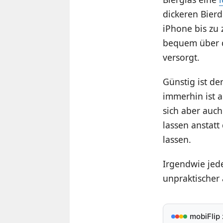
dickeren Bierd
iPhone bis zu 
bequem über d
versorgt.
Günstig ist de
immerhin ist a
sich aber auc
lassen anstatt
lassen.
Irgendwie jede
unpraktischer 
mobiFlip