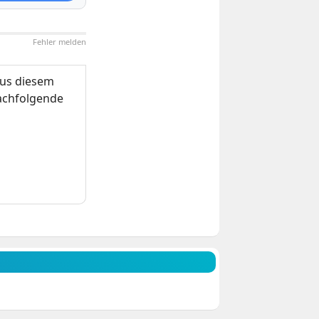
Fehler melden
us diesem
nachfolgende