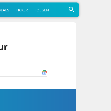
DEALS
TICKER
FOLGEN
ur