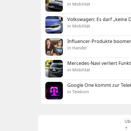
in Mobilität
Volkswagen: Es darf „keine
in Mobilität
Influencer-Produkte boomen
in Handel
Mercedes-Navi verliert Funk
in Mobilität
Google One kommt zur Telek
in Telekom
Üb
⇡