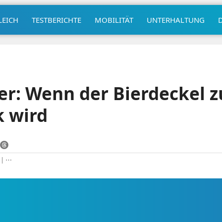
LEICH
TESTBERICHTE
MOBILITÄT
UNTERHALTUNG
r: Wenn der Bierdeckel z
 wird
|
⋯