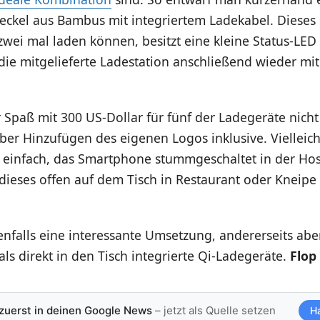
eckel aus Bambus mit integriertem Ladekabel. Dieses s
zwei mal laden können, besitzt eine kleine Status-LED
ie mitgelieferte Ladestation anschließend wieder mi
r Spaß mit 300 US-Dollar für fünf der Ladegeräte nich
ber Hinzufügen des eigenen Logos inklusive. Vielleich
h einfach, das Smartphone stummgeschaltet in der Ho
 dieses offen auf dem Tisch in Restaurant oder Kneipe
nfalls eine interessante Umsetzung, andererseits abe
als direkt in den Tisch integrierte Qi-Ladegeräte.
Flop
 zuerst in deinen Google News
– jetzt als Quelle setzen
H