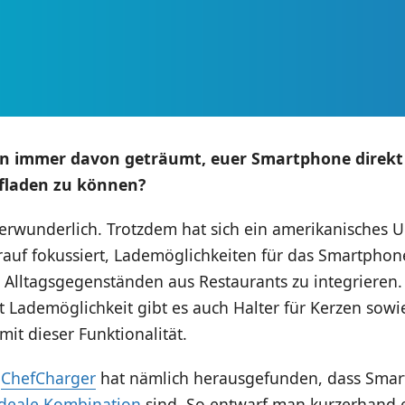
on immer davon geträumt, euer Smartphone direk
ufladen zu können?
erwunderlich. Trotzdem hat sich ein amerikanisches
auf fokussiert, Lademöglichkeiten für das Smartphon
 Alltagsgegenständen aus Restaurants zu integrieren
t Lademöglichkeit gibt es auch Halter für Kerzen sowi
mit dieser Funktionalität.
n
ChefCharger
hat nämlich herausgefunden, dass Sma
ideale Kombination
sind. So entwarf man kurzerhand 