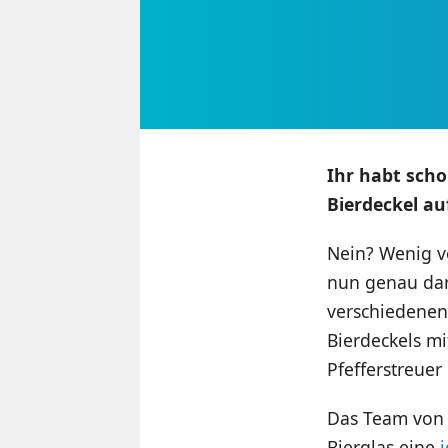
Ihr habt sch
Bierdeckel a
Nein? Wenig v
nun genau dar
verschiedenen
Bierdeckels mi
Pfefferstreuer 
Das Team vo
Bierglas eine