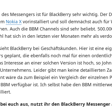
es Messengers ist für BlackBerry sehr wichtig. Der D
dem
Nokia X
vorinstalliert und soll demnächst auch fü
nen. Auch die BBM Channels sind sehr beliebt. 500.00
l hat sich in den letzten vier Monaten mehr als verdo
 sieht BlackBerry bei Geschäftskunden. Hier ist eine ei
s geplant, die ebenfalls noch mal für einen ordentli
as Interesse an einer solchen Version ist hoch, so Joh
Unternehmens. Leider gibt man keine detaillierten 
ant wäre da zum Beispiel ein Vergleich der einzelnen 
BBM verfügbar ist. Ich selbst habe den BBM mittlerwe
liert.
 bei euch aus, nutzt ihr den BlackBerry Messenger 