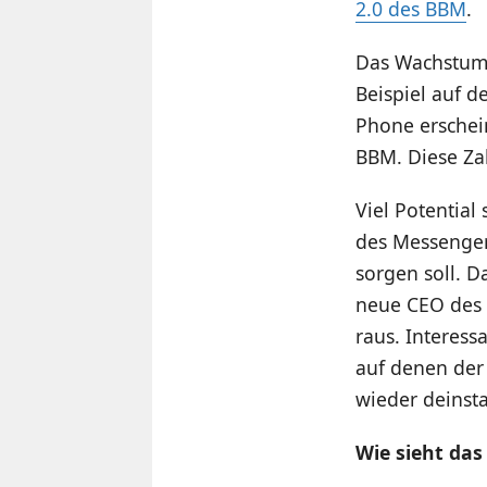
2.0 des BBM
.
Das Wachstum d
Beispiel auf 
Phone erschei
BBM. Diese Zah
Viel Potential
des Messenger
sorgen soll. D
neue CEO des 
raus. Interess
auf denen der 
wieder deinstal
Wie sieht das