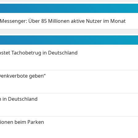
 Messenger: Über 85 Millionen aktive Nutzer im Monat
kostet Tachobetrug in Deutschland
 Denkverbote geben“
 in Deutschland
tionen beim Parken