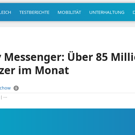
LEICH
TESTBERICHTE
MOBILITÄT
UNTERHALTUNG
 Messenger: Über 85 Mill
tzer im Monat
uchow
|
⋯