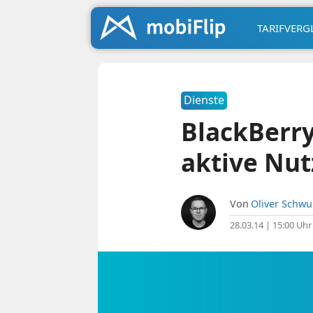
TARIFVERG
Dienste
BlackBerry
aktive Nu
Von
Oliver Schw
28.03.14 | 15:00 Uhr