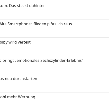
om: Das steckt dahinter
Alte Smartphones fliegen plötzlich raus
by wird verteilt
 bringt „emotionales Sechszylinder-Erlebnis“
tos neu durchstarten
wohl mehr Werbung