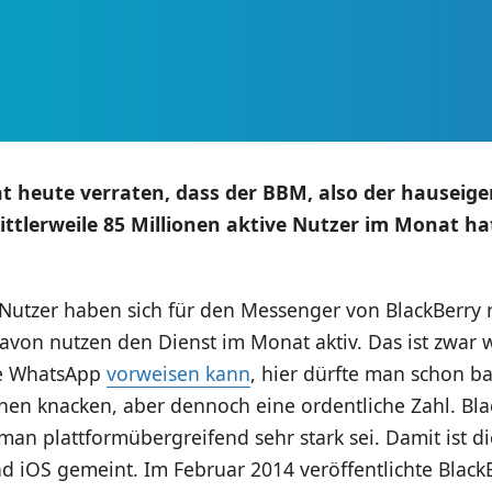
t heute verraten, dass der BBM, also der hauseig
ttlerweile 85 Millionen aktive Nutzer im Monat hat
Nutzer haben sich für den Messenger von BlackBerry r
avon nutzen den Dienst im Monat aktiv. Das ist zwar w
ie WhatsApp
vorweisen kann
, hier dürfte man schon b
nen knacken, aber dennoch eine ordentliche Zahl. Bl
 man plattformübergreifend sehr stark sei. Damit ist
d iOS gemeint. Im Februar 2014 veröffentlichte Black