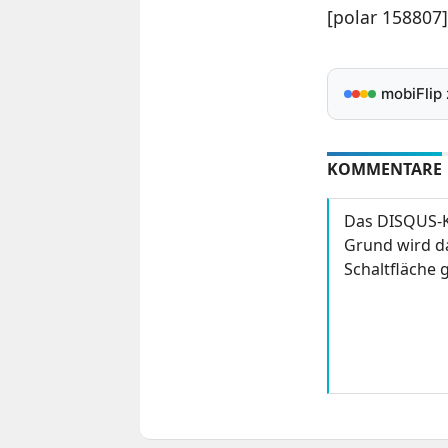
[polar 158807]
mobiFlip
KOMMENTARE
Das DISQUS-K
Grund wird da
Schaltfläche g