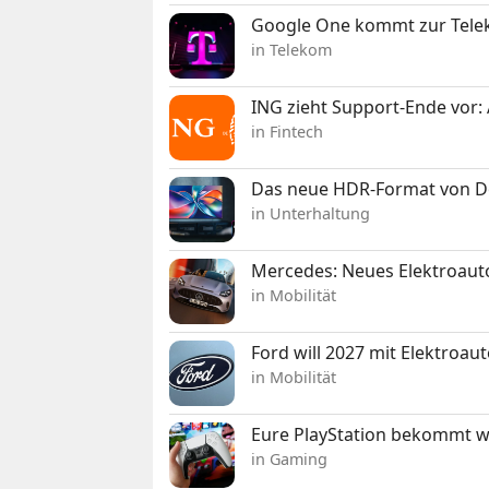
Google One kommt zur Telek
in Telekom
ING zieht Support-Ende vor: 
in Fintech
Das neue HDR-Format von Dol
in Unterhaltung
Mercedes: Neues Elektroauto
in Mobilität
Ford will 2027 mit Elektroau
in Mobilität
Eure PlayStation bekommt 
in Gaming