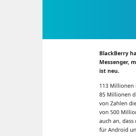
BlackBerry ha
Messenger, mi
ist neu.
113 Millionen 
85 Millionen d
von Zahlen d
von 500 Millio
auch an, dass
für Android un