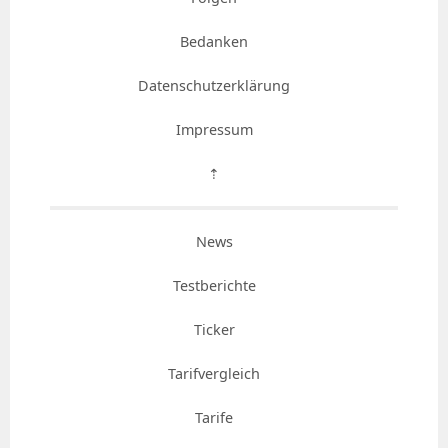
Bedanken
Datenschutzerklärung
Impressum
⇡
News
Testberichte
Ticker
Tarifvergleich
Tarife