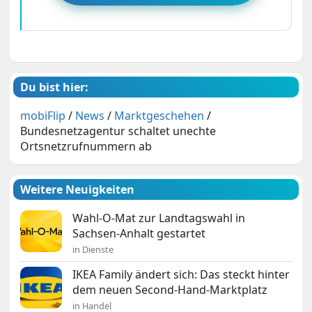
Du bist hier:
mobiFlip
/
News
/
Marktgeschehen
/
Bundesnetzagentur schaltet unechte
Ortsnetzrufnummern ab
Weitere Neuigkeiten
Wahl-O-Mat zur Landtagswahl in
Sachsen-Anhalt gestartet
in Dienste
IKEA Family ändert sich: Das steckt hinter
dem neuen Second-Hand-Marktplatz
in Handel