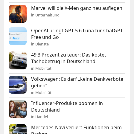
Marvel will die X-Men ganz neu auflegen
in Unterhaltung
OpenAI bringt GPT-5.6 Luna für ChatGPT
Free und Go
in Dienste
49,3 Prozent zu teuer: Das kostet
Tachobetrug in Deutschland
in Mobilität
Volkswagen: Es darf „keine Denkverbote
geben“
in Mobilität
Influencer-Produkte boomen in
Deutschland
in Handel
Mercedes-Navi verliert Funktionen beim
Parken