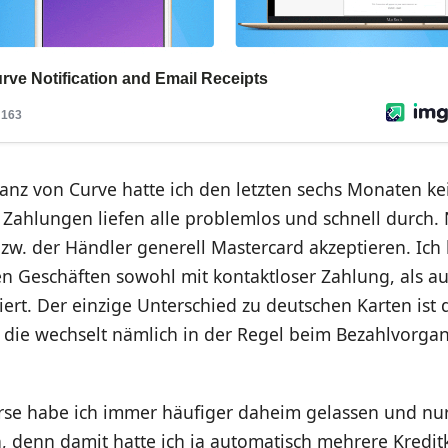
anz von Curve hatte ich den letzten sechs Monaten ke
Zahlungen liefen alle problemlos und schnell durch. 
zw. der Händler generell Mastercard akzeptieren. Ich
n Geschäften sowohl mit kontaktloser Zahlung, als au
ert. Der einzige Unterschied zu deutschen Karten ist 
, die wechselt nämlich in der Regel beim Bezahlvorga
se habe ich immer häufiger daheim gelassen und nu
denn damit hatte ich ja automatisch mehrere Kredit