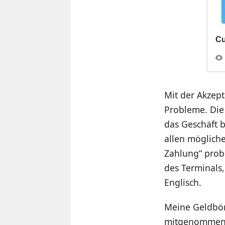
Mit der Akzept
Probleme. Die 
das Geschäft b
allen mögliche
Zahlung“ probi
des Terminals
Englisch.
Meine Geldbör
mitgenommen, 