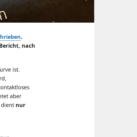
hrieben
.
 Bericht, nach
rve ist.
rd,
ontaktloses
tet aber
 dient
nur