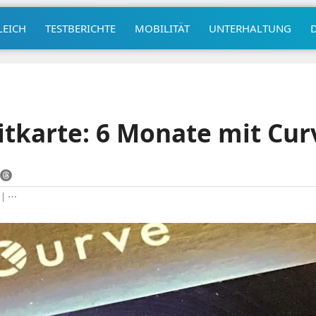
LEICH
TESTBERICHTE
MOBILITÄT
UNTERHALTUNG
itkarte: 6 Monate mit Cur
|
⋯