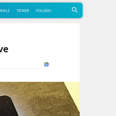
DEALS
TICKER
FOLGEN
ve