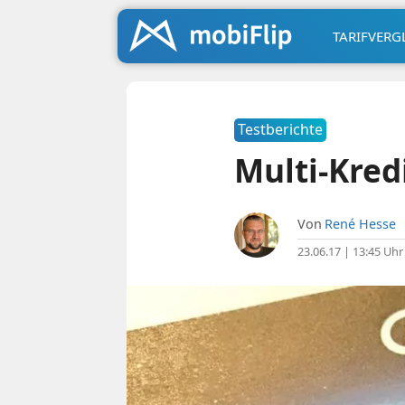
TARIFVERG
Testberichte
Multi-Kred
Von
René Hesse
23.06.17 | 13:45 Uhr