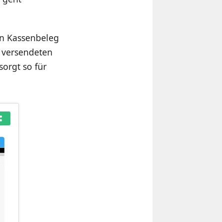
en Kassenbeleg
r versendeten
sorgt so für