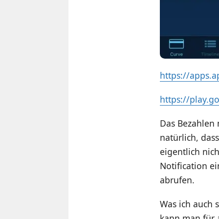
https://apps.
https://play.
Das Bezahlen m
natürlich, das
eigentlich nic
Notification ei
abrufen.
Was ich auch s
kann man für a