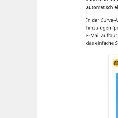
automatisch ei
In der Curve-
hinzufügen (p
E-Mail auftauc
das einfache 