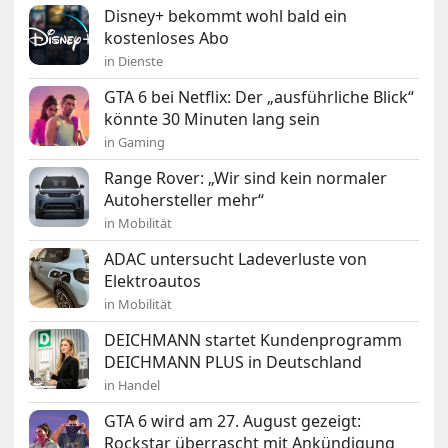
Disney+ bekommt wohl bald ein
kostenloses Abo
in Dienste
GTA 6 bei Netflix: Der „ausführliche Blick“
könnte 30 Minuten lang sein
in Gaming
Range Rover: „Wir sind kein normaler
Autohersteller mehr“
in Mobilität
ADAC untersucht Ladeverluste von
Elektroautos
in Mobilität
DEICHMANN startet Kundenprogramm
DEICHMANN PLUS in Deutschland
in Handel
GTA 6 wird am 27. August gezeigt:
Rockstar überrascht mit Ankündigung