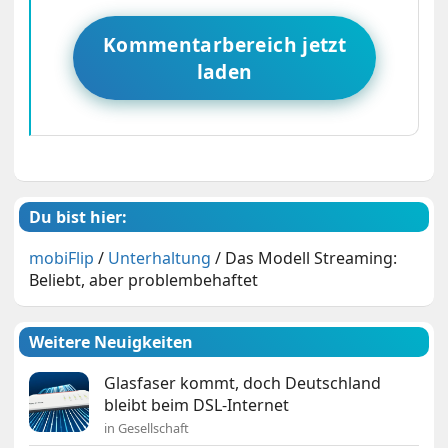
Kommentarbereich jetzt
laden
Du bist hier:
mobiFlip
/
Unterhaltung
/
Das Modell Streaming:
Beliebt, aber problembehaftet
Weitere Neuigkeiten
Glasfaser kommt, doch Deutschland
bleibt beim DSL-Internet
in Gesellschaft