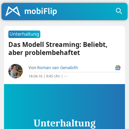
Unterhaltung
Das Modell Streaming: Beliebt,
aber problembehaftet
Von
Roman van Genabith
18.04.16 | 9:45 Uhr
|
⋯