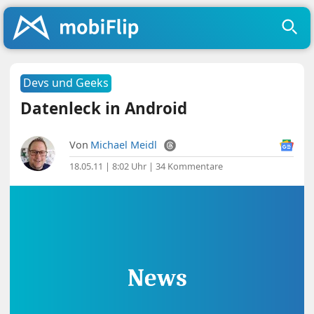
Devs und Geeks
Datenleck in Android
Von
Michael Meidl
18.05.11 | 8:02 Uhr
|
34 Kommentare