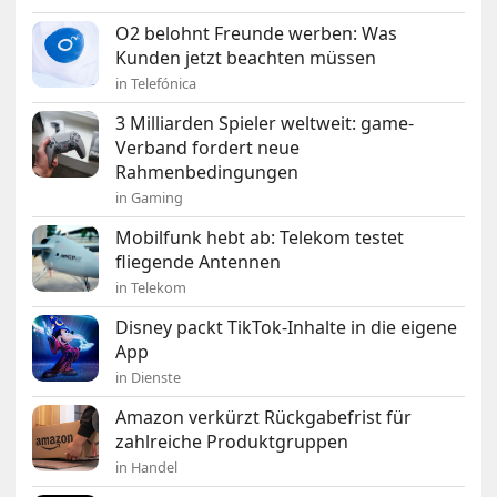
O2 belohnt Freunde werben: Was
Kunden jetzt beachten müssen
in Telefónica
3 Milliarden Spieler weltweit: game-
Verband fordert neue
Rahmenbedingungen
in Gaming
Mobilfunk hebt ab: Telekom testet
fliegende Antennen
in Telekom
Disney packt TikTok-Inhalte in die eigene
App
in Dienste
Amazon verkürzt Rückgabefrist für
zahlreiche Produktgruppen
in Handel