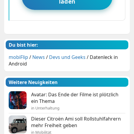
laden
Du bist hier:
mobiFlip
/
News
/
Devs und Geeks
/
Datenleck in
Android
Weitere Neuigkeiten
Avatar: Das Ende der Filme ist plötzlich
ein Thema
in Unterhaltung
Dieser Citroën Ami soll Rollstuhlfahrern
mehr Freiheit geben
in Mobilität