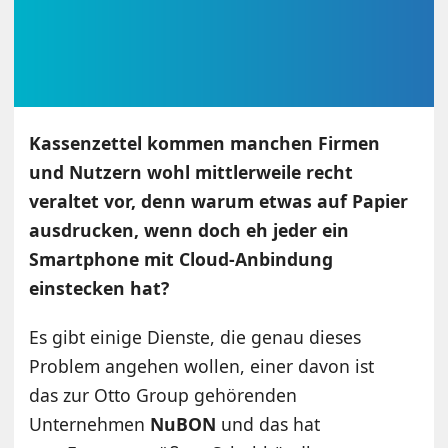
Kassenzettel kommen manchen Firmen
und Nutzern wohl mittlerweile recht
veraltet vor, denn warum etwas auf Papier
ausdrucken, wenn doch eh jeder ein
Smartphone mit Cloud-Anbindung
einstecken hat?
Es gibt einige Dienste, die genau dieses
Problem angehen wollen, einer davon ist
das zur Otto Group gehörenden
Unternehmen
NuBON
und das hat