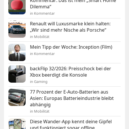
Kommentar: Das ist mein „Smart Home
Dilemma“
in Kommentar
Renault will Luxusmarke klein halten:
„Wir sind mehr Nische als Porsche“
in Mobilität
Mein Tipp der Woche: Inception (Film)
in Kommentar
backFlip 32/2026: Preisschock bei der
Xbox beerdigt die Konsole
in Gaming
77 Prozent der E-Auto-Batterien aus
Asien: Europas Batterieindustrie bleibt
abhängig
in Mobilität
Diese Wander-App kennt deine Gipfel
und funktioniert sogar offline