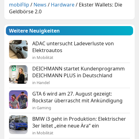
mobiFlip
/
News
/
Hardware
/
Ekster Wallets: Die
Geldbörse 2.0
Weitere Neuigkeiten
ADAC untersucht Ladeverluste von
Elektroautos
in Mobilität
DEICHMANN startet Kundenprogramm
DEICHMANN PLUS in Deutschland
in Handel
GTA 6 wird am 27. August gezeigt:
Rockstar überrascht mit Ankündigung
in Gaming
BMW i3 geht in Produktion: Elektrischer
3er leitet „eine neue Ära“ ein
in Mobilität