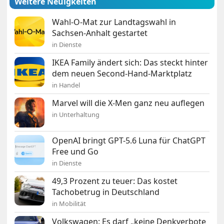
Weitere Neuigkeiten
Wahl-O-Mat zur Landtagswahl in
Sachsen-Anhalt gestartet
in Dienste
IKEA Family ändert sich: Das steckt hinter
dem neuen Second-Hand-Marktplatz
in Handel
Marvel will die X-Men ganz neu auflegen
in Unterhaltung
OpenAI bringt GPT-5.6 Luna für ChatGPT
Free und Go
in Dienste
49,3 Prozent zu teuer: Das kostet
Tachobetrug in Deutschland
in Mobilität
Volkswagen: Es darf „keine Denkverbote