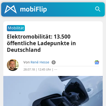
Mobilität
Elektromobilität: 13.500
öffentliche Ladepunkte in
Deutschland
Von
René Hesse
28.07.18 | 12:45 Uhr
|
⋯