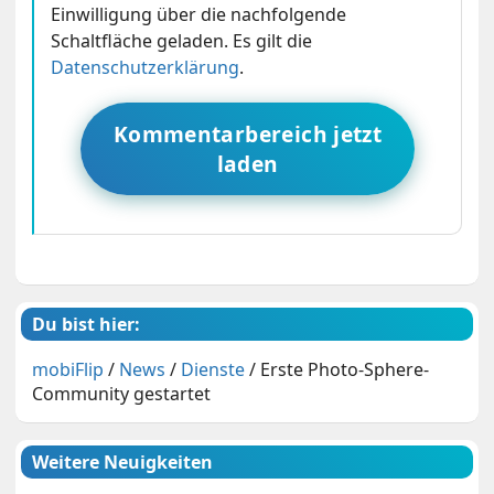
Einwilligung über die nachfolgende
Schaltfläche geladen. Es gilt die
Datenschutzerklärung
.
Kommentarbereich jetzt
laden
Du bist hier:
mobiFlip
/
News
/
Dienste
/
Erste Photo-Sphere-
Community gestartet
Weitere Neuigkeiten