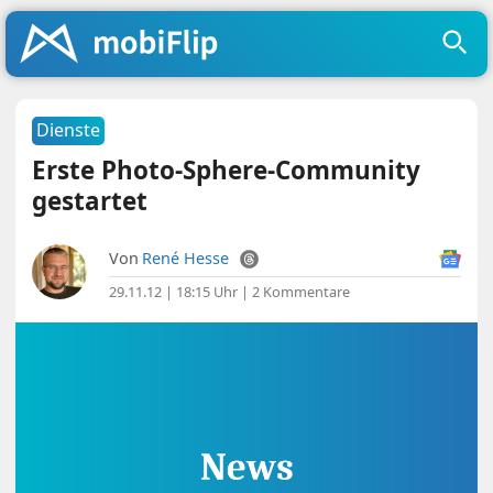
Dienste
Erste Photo-Sphere-Community
gestartet
Von
René Hesse
29.11.12 | 18:15 Uhr
|
2 Kommentare