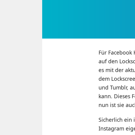
Für Facebook H
auf den Locksc
es mit der akt
dem Lockscreen
und Tumblr, a
kann. Dieses 
nun ist sie au
Sicherlich ei
Instagram eig