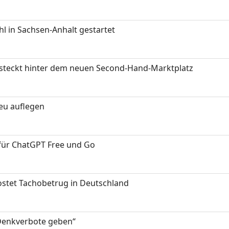
 in Sachsen-Anhalt gestartet
s steckt hinter dem neuen Second-Hand-Marktplatz
neu auflegen
 für ChatGPT Free und Go
kostet Tachobetrug in Deutschland
 Denkverbote geben“