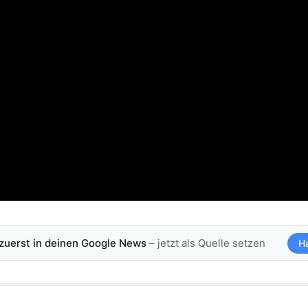
 zuerst in deinen Google News
– jetzt als Quelle setzen
H