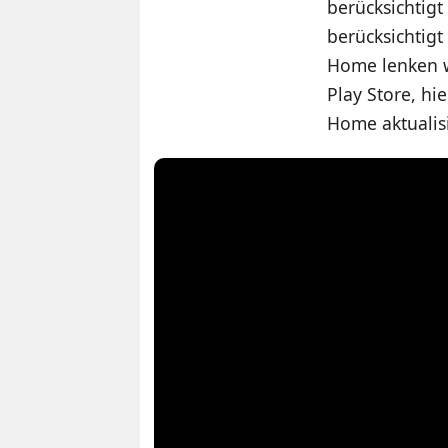
berücksichtigt
berücksichtigt
Home lenken wi
Play Store, hi
Home aktualis