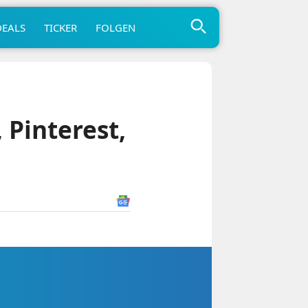
DEALS
TICKER
FOLGEN
 Pinterest,