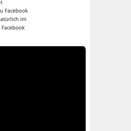
t
 zu Facebook
atürlich im
h Facebook