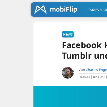
TARIFVERG
News
Facebook H
Tumblr und 
Von
Charles Enge
26.10.13 | 8:54 Uhr