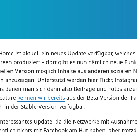
ome ist aktuell ein neues Update verfügbar, welches 
reen produziert – dort gibt es nun nämlich neue Funkt
uellen Version möglich Inhalte aus anderen sozialen 
 anzuzeigen. Unterstützt werden hier Flickr, Instagra
us denen man sich dann also Beiträge und Fotos anze
Feature
kennen wir bereits
aus der Beta-Version der F
ch in der Stable-Version verfügbar.
n interessantes Update, da die Netzwerke mit Ausnahm
entlich nichts mit Facebook am Hut haben, aber trotz