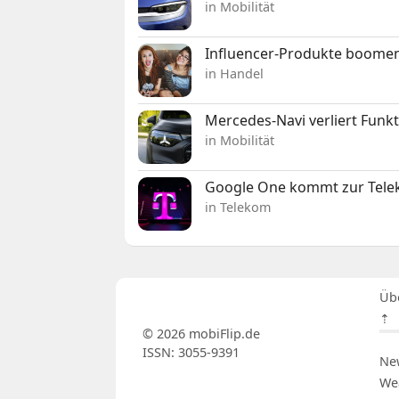
in Mobilität
Influencer-Produkte boomen
in Handel
Mercedes-Navi verliert Funk
in Mobilität
Google One kommt zur Telek
in Telekom
Üb
⇡
© 2026 mobiFlip.de
ISSN: 3055-9391
Ne
We