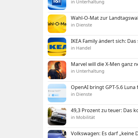
in Unterhaltung
Wahl-O-Mat zur Landtagswahl
in Dienste
IKEA Family ändert sich: Da
in Handel
Marvel will die X-Men ganz 
in Unterhaltung
OpenAI bringt GPT-5.6 Luna
in Dienste
49,3 Prozent zu teuer: Das 
in Mobilität
Volkswagen: Es darf „keine