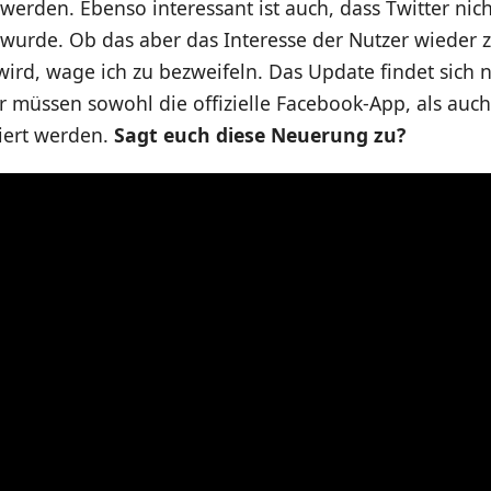
 werden. Ebenso interessant ist auch, dass Twitter nich
 wurde. Ob das aber das Interesse der Nutzer wieder
rd, wage ich zu bezweifeln. Das Update findet sich n
er müssen sowohl die offizielle Facebook-App, als auc
iert werden.
Sagt euch diese Neuerung zu?