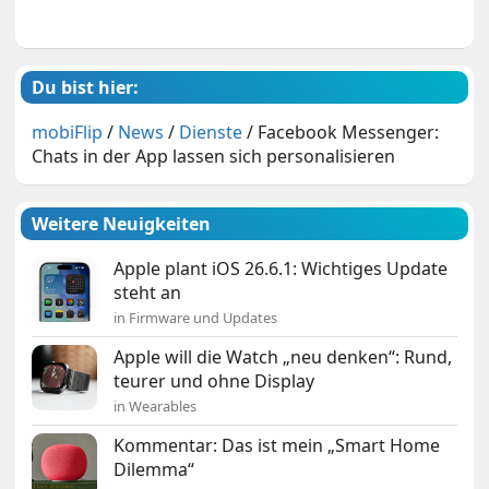
Du bist hier:
mobiFlip
/
News
/
Dienste
/
Facebook Messenger:
Chats in der App lassen sich personalisieren
Weitere Neuigkeiten
Apple plant iOS 26.6.1: Wichtiges Update
steht an
in Firmware und Updates
Apple will die Watch „neu denken“: Rund,
teurer und ohne Display
in Wearables
Kommentar: Das ist mein „Smart Home
Dilemma“