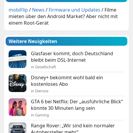
mobiFlip
/
News
/
Firmware und Updates
/
Filme
mieten über den Android Market? Aber nicht mit
einem Root-Gerät
Weitere Neuigkeiten
Glasfaser kommt, doch Deutschland
bleibt beim DSL-Internet
in Gesellschaft
Disney+ bekommt wohl bald ein
kostenloses Abo
in Dienste
GTA 6 bei Netflix: Der „ausführliche Blick“
könnte 30 Minuten lang sein
in Gaming
Range Rover: „Wir sind kein normaler
Autohersteller mehr“