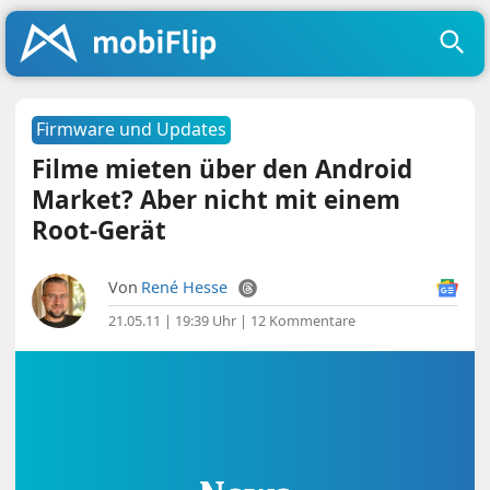
Firmware und Updates
Filme mieten über den Android
Market? Aber nicht mit einem
Root-Gerät
Von
René Hesse
21.05.11 | 19:39 Uhr
|
12 Kommentare