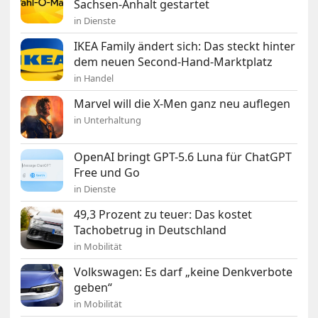
Sachsen-Anhalt gestartet
in Dienste
IKEA Family ändert sich: Das steckt hinter
dem neuen Second-Hand-Marktplatz
in Handel
Marvel will die X-Men ganz neu auflegen
in Unterhaltung
OpenAI bringt GPT-5.6 Luna für ChatGPT
Free und Go
in Dienste
49,3 Prozent zu teuer: Das kostet
Tachobetrug in Deutschland
in Mobilität
Volkswagen: Es darf „keine Denkverbote
geben“
in Mobilität