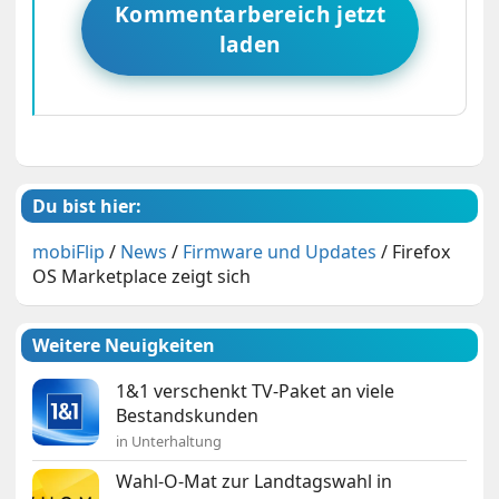
Kommentarbereich jetzt
laden
Du bist hier:
mobiFlip
/
News
/
Firmware und Updates
/
Firefox
OS Marketplace zeigt sich
Weitere Neuigkeiten
1&1 verschenkt TV-Paket an viele
Bestandskunden
in Unterhaltung
Wahl-O-Mat zur Landtagswahl in