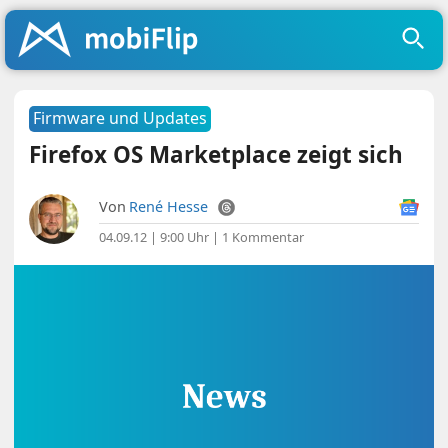
Firmware und Updates
Firefox OS Marketplace zeigt sich
Von
René Hesse
04.09.12 | 9:00 Uhr
|
1 Kommentar