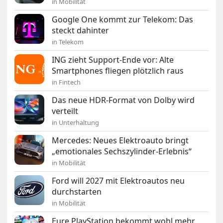
in Mobilität
Google One kommt zur Telekom: Das
steckt dahinter
in Telekom
ING zieht Support-Ende vor: Alte
Smartphones fliegen plötzlich raus
in Fintech
Das neue HDR-Format von Dolby wird
verteilt
in Unterhaltung
Mercedes: Neues Elektroauto bringt
„emotionales Sechszylinder-Erlebnis“
in Mobilität
Ford will 2027 mit Elektroautos neu
durchstarten
in Mobilität
Eure PlayStation bekommt wohl mehr