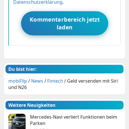
Datenschutzerklärung
.
Kommentarbereich jetzt
laden
Du bist hier:
mobiFlip
/
News
/
Fintech
/
Geld versenden mit Siri
und N26
Weitere Neuigkeiten
Mercedes-Navi verliert Funktionen beim
Parken