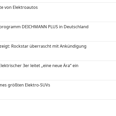
te von Elektroautos
programm DEICHMANN PLUS in Deutschland
zeigt: Rockstar überrascht mit Ankündigung
ektrischer 3er leitet „eine neue Ära“ ein
ines größten Elektro-SUVs