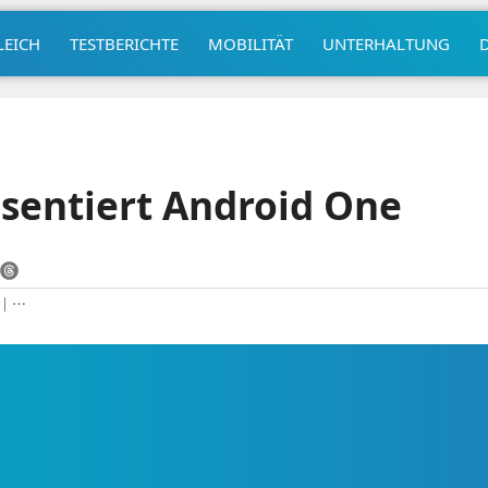
LEICH
TESTBERICHTE
MOBILITÄT
UNTERHALTUNG
sentiert Android One
|
⋯