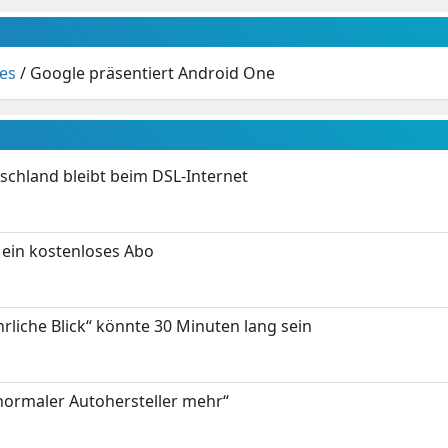
es
/
Google präsentiert Android One
chland bleibt beim DSL-Internet
ein kostenloses Abo
hrliche Blick“ könnte 30 Minuten lang sein
 normaler Autohersteller mehr“