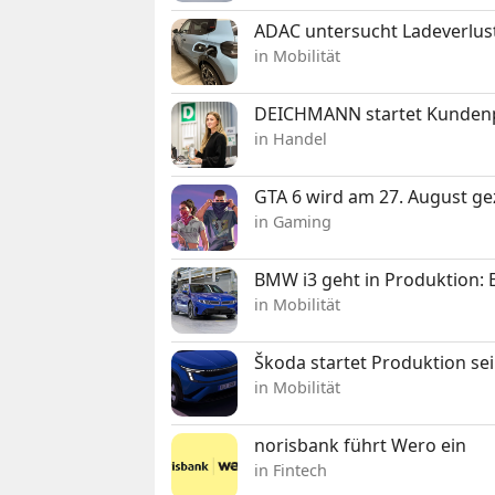
ADAC untersucht Ladeverlus
in Mobilität
DEICHMANN startet Kunden
in Handel
GTA 6 wird am 27. August ge
in Gaming
BMW i3 geht in Produktion: El
in Mobilität
Škoda startet Produktion se
in Mobilität
norisbank führt Wero ein
in Fintech