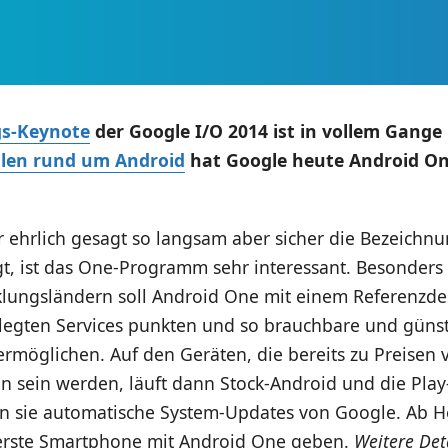
gs-Keynote
der Google I/O 2014 ist in vollem Gang
hlen rund um Android
hat Google heute Android O
 ehrlich gesagt so langsam aber sicher die Bezeichn
t, ist das One-Programm sehr interessant. Besonders 
cklungsländern soll Android One mit einem Referenzd
elegten Services punkten und so brauchbare und güns
rmöglichen. Auf den Geräten, die bereits zu Preisen 
n sein werden, läuft dann Stock-Android und die Play
n sie automatische System-Updates von Google. Ab He
 erste Smartphone mit Android One geben.
Weitere Det