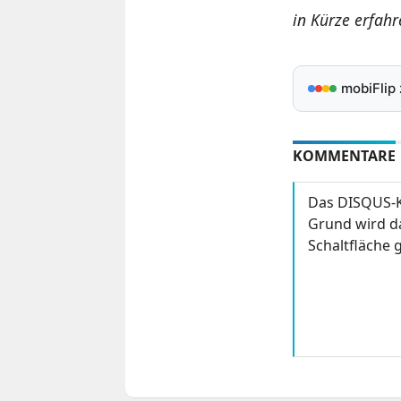
in Kürze erfahr
mobiFlip
KOMMENTARE
Das DISQUS-K
Grund wird da
Schaltfläche g