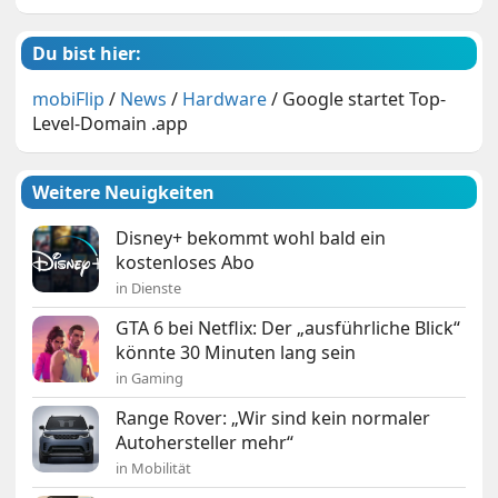
Du bist hier:
mobiFlip
/
News
/
Hardware
/
Google startet Top-
Level-Domain .app
Weitere Neuigkeiten
Disney+ bekommt wohl bald ein
kostenloses Abo
in Dienste
GTA 6 bei Netflix: Der „ausführliche Blick“
könnte 30 Minuten lang sein
in Gaming
Range Rover: „Wir sind kein normaler
Autohersteller mehr“
in Mobilität