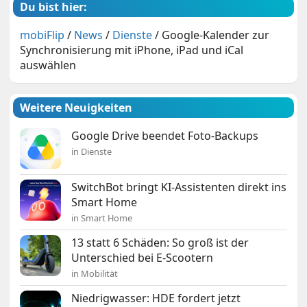
Du bist hier:
mobiFlip
/
News
/
Dienste
/
Google-Kalender zur
Synchronisierung mit iPhone, iPad und iCal
auswählen
Weitere Neuigkeiten
Google Drive beendet Foto-Backups
in Dienste
SwitchBot bringt KI-Assistenten direkt ins
Smart Home
in Smart Home
13 statt 6 Schäden: So groß ist der
Unterschied bei E-Scootern
in Mobilität
Niedrigwasser: HDE fordert jetzt