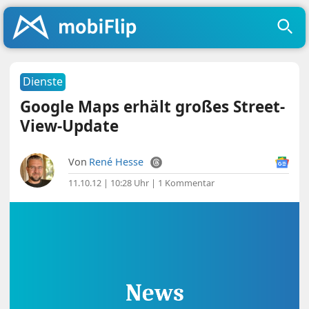
Dienste
Google Maps erhält großes Street-
View-Update
Von
René Hesse
11.10.12 | 10:28 Uhr
|
1 Kommentar