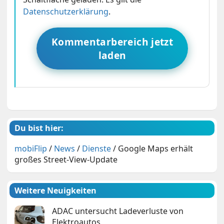
Datenschutzerklärung
.
Kommentarbereich jetzt
laden
Du bist hier:
mobiFlip
/
News
/
Dienste
/
Google Maps erhält
großes Street-View-Update
Weitere Neuigkeiten
ADAC untersucht Ladeverluste von
Elektroautos