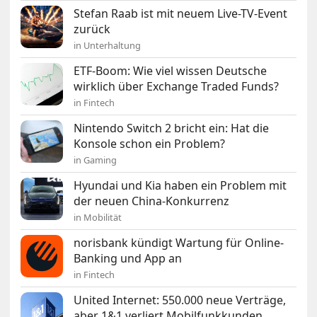
Stefan Raab ist mit neuem Live-TV-Event
zurück
in Unterhaltung
ETF-Boom: Wie viel wissen Deutsche
wirklich über Exchange Traded Funds?
in Fintech
Nintendo Switch 2 bricht ein: Hat die
Konsole schon ein Problem?
in Gaming
Hyundai und Kia haben ein Problem mit
der neuen China-Konkurrenz
in Mobilität
norisbank kündigt Wartung für Online-
Banking und App an
in Fintech
United Internet: 550.000 neue Verträge,
aber 1&1 verliert Mobilfunkkunden