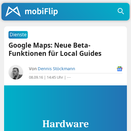
Dienste
Google Maps: Neue Beta-
Funktionen für Local Guides
Von
Dennis Stöckmann
08.09.16 | 14:45 Uhr
|
⋯