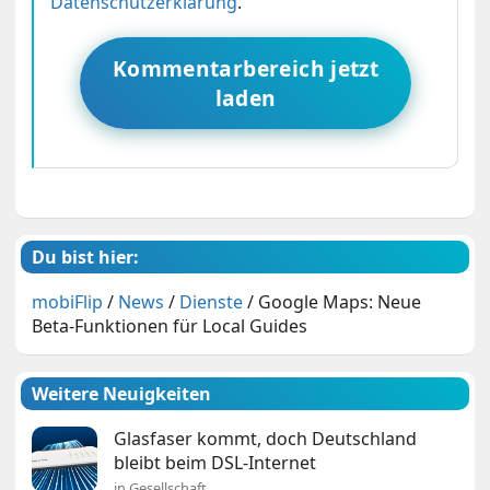
Datenschutzerklärung
.
Kommentarbereich jetzt
laden
Du bist hier:
mobiFlip
/
News
/
Dienste
/
Google Maps: Neue
Beta-Funktionen für Local Guides
Weitere Neuigkeiten
Glasfaser kommt, doch Deutschland
bleibt beim DSL-Internet
in Gesellschaft