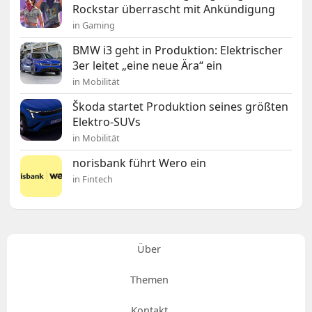
Rockstar überrascht mit Ankündigung
in Gaming
BMW i3 geht in Produktion: Elektrischer
3er leitet „eine neue Ära“ ein
in Mobilität
Škoda startet Produktion seines größten
Elektro-SUVs
in Mobilität
norisbank führt Wero ein
in Fintech
Über
Themen
Kontakt