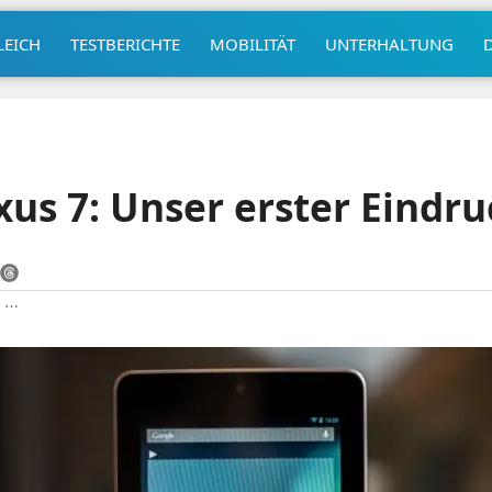
LEICH
TESTBERICHTE
MOBILITÄT
UNTERHALTUNG
us 7: Unser erster Eindru
|
⋯