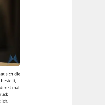
at sich die
bestellt,
direkt mal
ruck
lich,