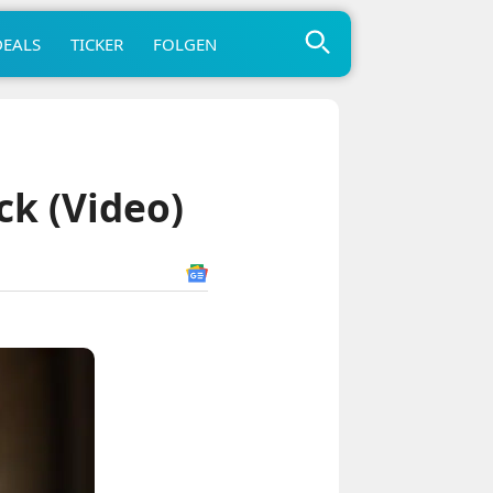
DEALS
TICKER
FOLGEN
ck (Video)