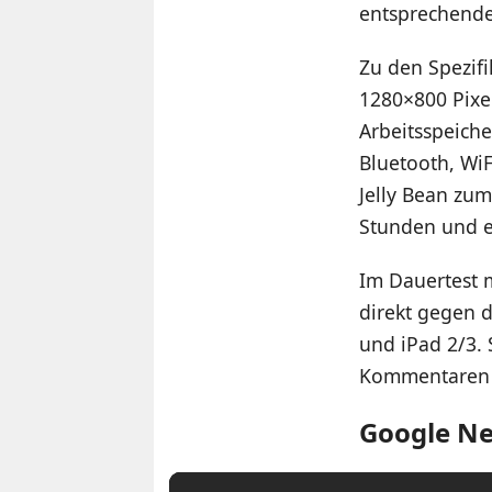
entsprechende
Zu den Spezifi
1280×800 Pixel
Arbeitsspeiche
Bluetooth, WiF
Jelly Bean zum
Stunden und e
Im Dauertest 
direkt gegen 
und iPad 2/3. 
Kommentaren z
Google Ne