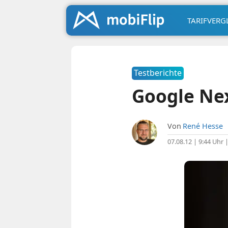
TARIFVERG
Testberichte
Google Nex
Von
René Hesse
07.08.12 | 9:44 Uhr