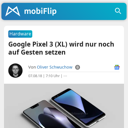
Hardware
Google Pixel 3 (XL) wird nur noch
auf Gesten setzen
Von
Oliver Schwuchow
07.08.18 | 7:10 Uhr
|
⋯