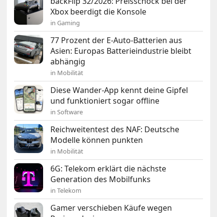
backFlip 32/2026: Preisschock bei der
Xbox beerdigt die Konsole
in Gaming
77 Prozent der E-Auto-Batterien aus
Asien: Europas Batterieindustrie bleibt
abhängig
in Mobilität
Diese Wander-App kennt deine Gipfel
und funktioniert sogar offline
in Software
Reichweitentest des NAF: Deutsche
Modelle können punkten
in Mobilität
6G: Telekom erklärt die nächste
Generation des Mobilfunks
in Telekom
Gamer verschieben Käufe wegen