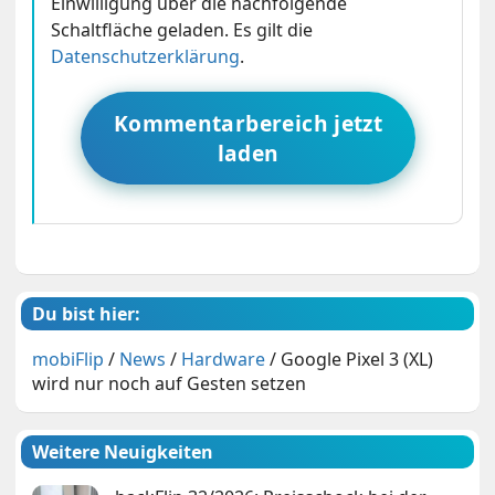
Einwilligung über die nachfolgende
Schaltfläche geladen. Es gilt die
Datenschutzerklärung
.
Kommentarbereich jetzt
laden
Du bist hier:
mobiFlip
/
News
/
Hardware
/
Google Pixel 3 (XL)
wird nur noch auf Gesten setzen
Weitere Neuigkeiten