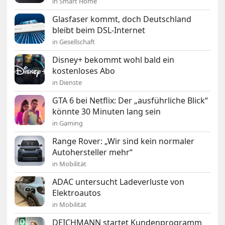
in Smart Home
Glasfaser kommt, doch Deutschland
bleibt beim DSL-Internet
in Gesellschaft
Disney+ bekommt wohl bald ein
kostenloses Abo
in Dienste
GTA 6 bei Netflix: Der „ausführliche Blick“
könnte 30 Minuten lang sein
in Gaming
Range Rover: „Wir sind kein normaler
Autohersteller mehr“
in Mobilität
ADAC untersucht Ladeverluste von
Elektroautos
in Mobilität
DEICHMANN startet Kundenprogramm