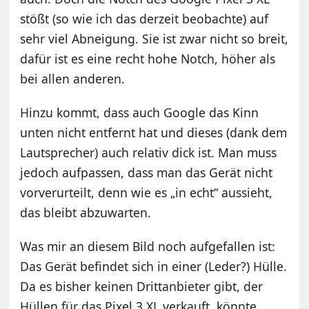
stößt (so wie ich das derzeit beobachte) auf
sehr viel Abneigung. Sie ist zwar nicht so breit,
dafür ist es eine recht hohe Notch, höher als
bei allen anderen.
Hinzu kommt, dass auch Google das Kinn
unten nicht entfernt hat und dieses (dank dem
Lautsprecher) auch relativ dick ist. Man muss
jedoch aufpassen, dass man das Gerät nicht
vorverurteilt, denn wie es „in echt“ aussieht,
das bleibt abzuwarten.
Was mir an diesem Bild noch aufgefallen ist:
Das Gerät befindet sich in einer (Leder?) Hülle.
Da es bisher keinen Drittanbieter gibt, der
Hüllen für das Pixel 3 XL verkauft, könnte