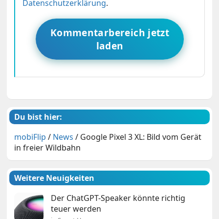
Datenschutzerklärung
.
Kommentarbereich jetzt
laden
Du bist hier:
mobiFlip
/
News
/
Google Pixel 3 XL: Bild vom Gerät
in freier Wildbahn
Weitere Neuigkeiten
Der ChatGPT-Speaker könnte richtig
teuer werden