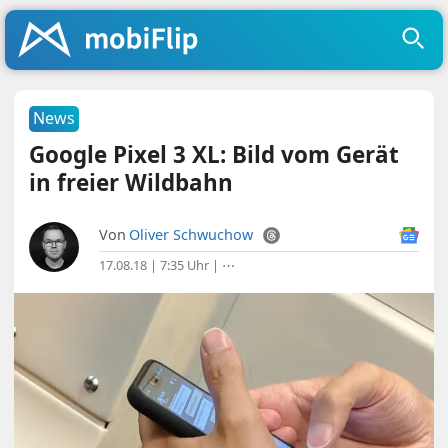
News
Google Pixel 3 XL: Bild vom Gerät
in freier Wildbahn
Von
Oliver Schwuchow
17.08.18 | 7:35 Uhr
|
⋯