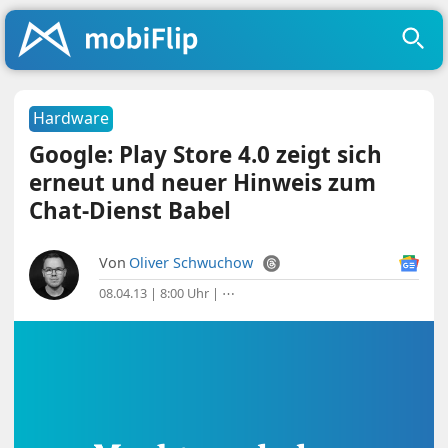
Hardware
Google: Play Store 4.0 zeigt sich
erneut und neuer Hinweis zum
Chat-Dienst Babel
Von
Oliver Schwuchow
08.04.13 | 8:00 Uhr
|
⋯