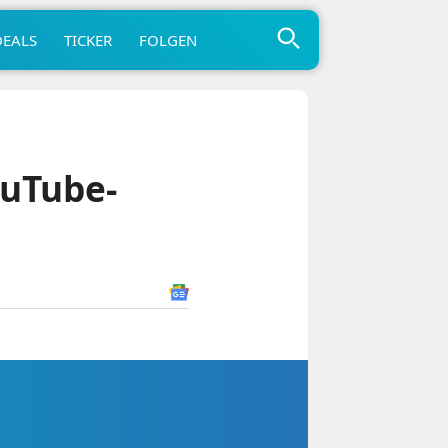
DEALS
TICKER
FOLGEN
ouTube-