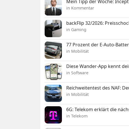
Mein Tipp der Woche: Incepti
in Kommentar
backFlip 32/2026: Preisschoc
in Gaming
77 Prozent der E-Auto-Batter
in Mobilität
Diese Wander-App kennt deine
in Software
Reichweitentest des NAF: D
in Mobilität
6G: Telekom erklärt die näc
in Telekom