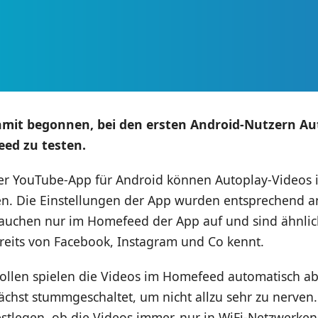
amit begonnen, bei den ersten Android-Nutzern Au
ed zu testen.
der YouTube-App für Android können Autoplay-Videos
n. Die Einstellungen der App wurden entsprechend a
tauchen nur im Homefeed der App auf und sind ähnlich
reits von Facebook, Instagram und Co kennt.
ollen spielen die Videos im Homefeed automatisch ab
ächst stummgeschaltet, um nicht allzu sehr zu nerven
stlegen, ob die Videos immer, nur in WiFi-Netzwerken