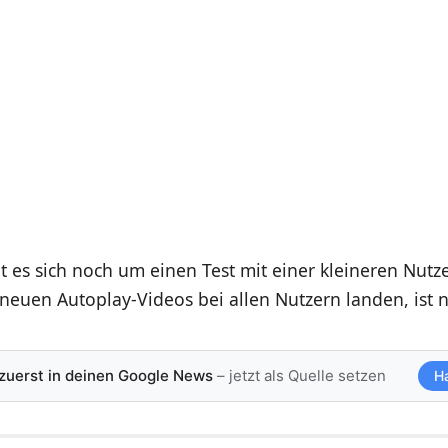
t es sich noch um einen Test mit einer kleineren Nut
euen Autoplay-Videos bei allen Nutzern landen, ist n
 zuerst in deinen Google News
– jetzt als Quelle setzen
H