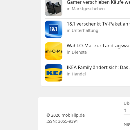
Gamer verschieben Käufe we
in Marktgeschehen
1&1 verschenkt TV-Paket an
in Unterhaltung
Wahl-O-Mat zur Landtagswahl
in Dienste
IKEA Family ändert sich: Da
in Handel
Üb
⇡
© 2026 mobiFlip.de
ISSN: 3055-9391
Ne