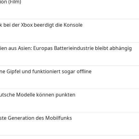
on (Film)
k bei der Xbox beerdigt die Konsole
ien aus Asien: Europas Batterieindustrie bleibt abhängig
 Gipfel und funktioniert sogar offline
eutsche Modelle können punkten
hste Generation des Mobilfunks