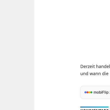
Derzeit handel
und wann die n
mobiFlip