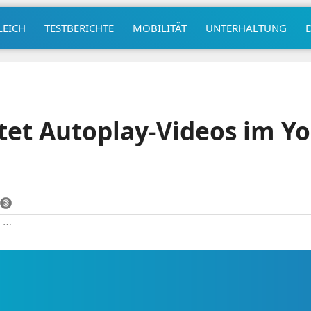
LEICH
TESTBERICHTE
MOBILITÄT
UNTERHALTUNG
tet Autoplay-Videos im Y
|
⋯