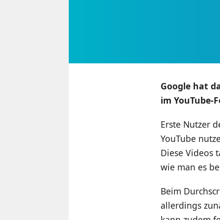
Google hat d
im YouTube-Fe
Erste Nutzer 
YouTube nutze
Diese Videos 
wie man es be
Beim Durchscr
allerdings zun
kann zudem fe