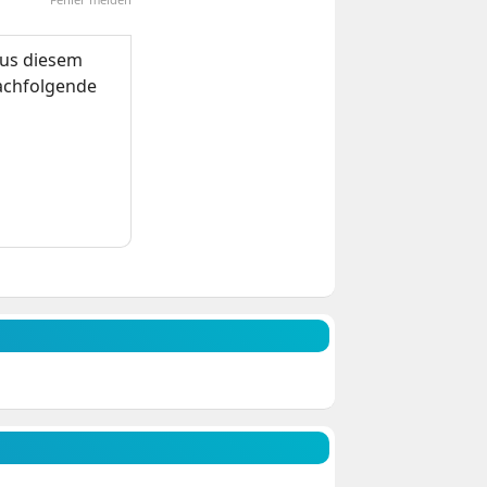
us diesem
nachfolgende