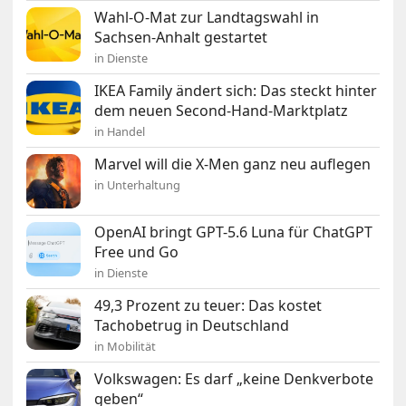
Wahl-O-Mat zur Landtagswahl in
Sachsen-Anhalt gestartet
in Dienste
IKEA Family ändert sich: Das steckt hinter
dem neuen Second-Hand-Marktplatz
in Handel
Marvel will die X-Men ganz neu auflegen
in Unterhaltung
OpenAI bringt GPT-5.6 Luna für ChatGPT
Free und Go
in Dienste
49,3 Prozent zu teuer: Das kostet
Tachobetrug in Deutschland
in Mobilität
Volkswagen: Es darf „keine Denkverbote
geben“