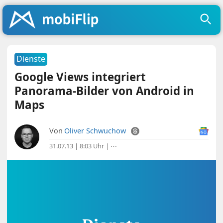
Dienste
Google Views integriert
Panorama-Bilder von Android in
Maps
Von
Oliver Schwuchow
31.07.13 | 8:03 Uhr
|
⋯