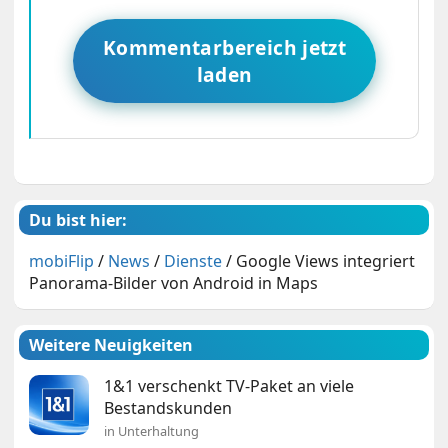
Kommentarbereich jetzt
laden
Du bist hier:
mobiFlip
/
News
/
Dienste
/
Google Views integriert
Panorama-Bilder von Android in Maps
Weitere Neuigkeiten
1&1 verschenkt TV-Paket an viele
Bestandskunden
in Unterhaltung