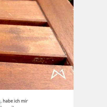
e
, habe ich mir