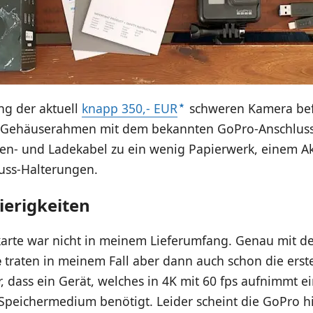
ng der aktuell
knapp 350,- EUR
schweren Kamera befi
 Gehäuserahmen mit dem bekannten GoPro-Anschluss
en- und Ladekabel zu ein wenig Papierwerk, einem A
luss-Halterungen.
ierigkeiten
karte war nicht in meinem Lieferumfang. Genau mit d
e
traten in meinem Fall aber dann auch schon die ers
ar, dass ein Gerät, welches in 4K mit 60 fps aufnimmt e
 Speichermedium benötigt. Leider scheint die GoPro h