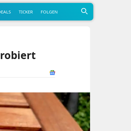
DEALS
TICKER
FOLGEN
robiert