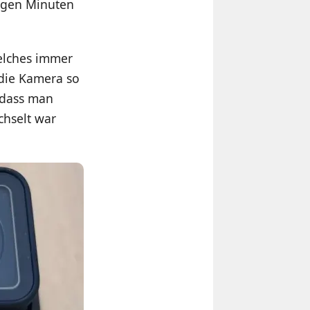
igen Minuten
welches immer
die Kamera so
, dass man
hselt war