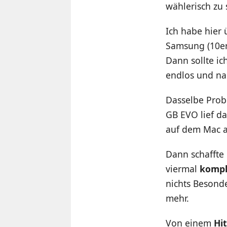
wählerisch zu 
Ich habe hier
Samsung (10er
Dann sollte ic
endlos und na
Dasselbe Probl
GB EVO lief da
auf dem Mac a
Dann schaffte 
viermal
kompl
nichts Besond
mehr.
Von einem
Hi