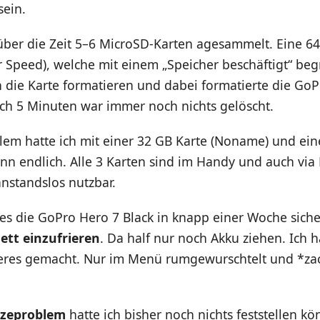
sein.
 über die Zeit 5–6 MicroSD-Karten agesammelt. Eine 6
 Speed), welche mit einem „Speicher beschäftigt“ beg
h die Karte formatieren und dabei formatierte die Go
ch 5 Minuten war immer noch nichts gelöscht.
em hatte ich mit einer 32 GB Karte (Noname) und eine
nn endlich. Alle 3 Karten sind im Handy und auch via 
nstandslos nutzbar.
es die GoPro Hero 7 Black in knapp einer Woche siche
ett einzufrieren
. Da half nur noch Akku ziehen. Ich 
eres gemacht. Nur im Menü rumgewurschtelt und *zac
tzeproblem
hatte ich bisher noch nichts feststellen k