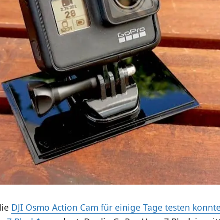
die
DJI Osmo Action Cam für einige Tage testen konnt