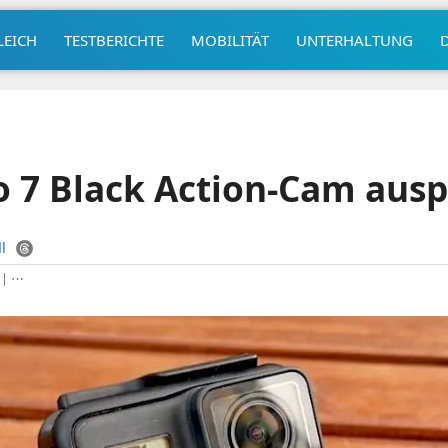
LEICH
TESTBERICHTE
MOBILITÄT
UNTERHALTUNG
 7 Black Action-Cam ausp
l
|
⋯