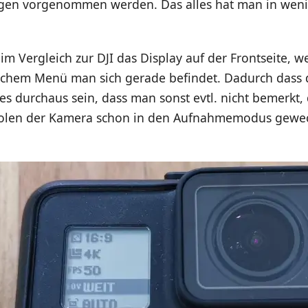
ngen vorgenommen werden. Das alles hat man in wen
t im Vergleich zur DJI das Display auf der Frontseite, 
elchem Menü man sich gerade befindet. Dadurch dass 
n es durchaus sein, dass man sonst evtl. nicht bemerkt
olen der Kamera schon in den Aufnahmemodus gewec