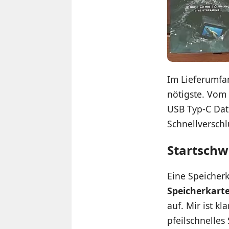
Im Lieferumfa
nötigste. Vom
USB Typ-C Dat
Schnellversch
Startschw
Eine Speicher
Speicherkart
auf. Mir ist kl
pfeilschnelles