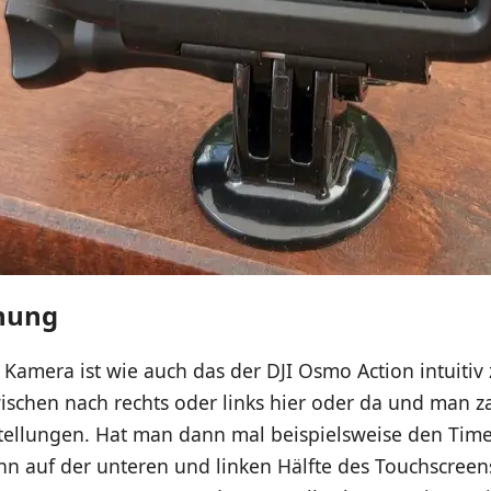
nung
 Kamera ist wie auch das der DJI Osmo Action intuitiv
ischen nach rechts oder links hier oder da und man z
stellungen. Hat man dann mal beispielsweise den Ti
nn auf der unteren und linken Hälfte des Touchscreen