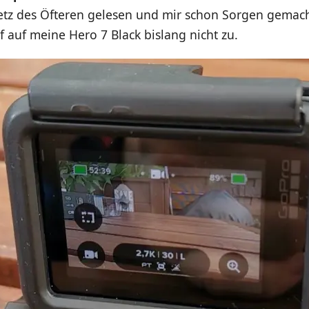
Netz des Öfteren gelesen und mir schon Sorgen gemach
f auf meine Hero 7 Black bislang nicht zu.