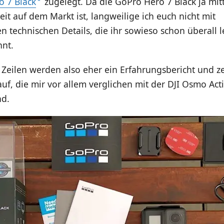
 7 Black
zugelegt. Da die GoPro Hero 7 Black ja mit
eit auf dem Markt ist, langweilige ich euch nicht mit
n technischen Details, die ihr sowieso schon überall 
nt.
 Zeilen werden also eher ein Erfahrungsbericht und z
uf, die mir vor allem verglichen mit der DJI Osmo Act
nd.