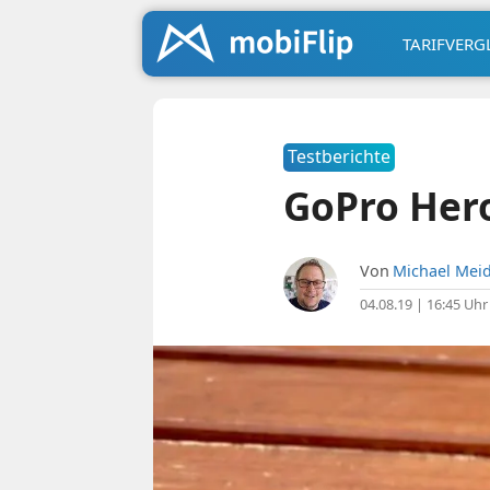
TARIFVERG
Testberichte
GoPro Hero
Von
Michael Meid
04.08.19 | 16:45 Uhr