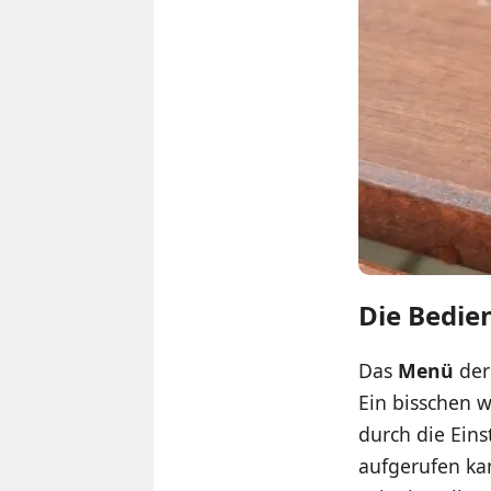
Die Bedie
Das
Menü
der
Ein bisschen w
durch die Ein
aufgerufen ka