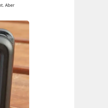
t. Aber