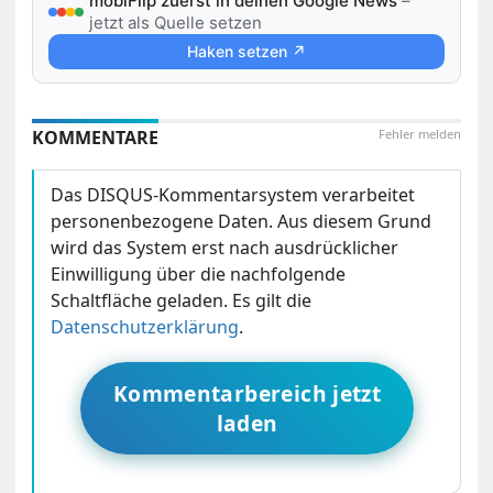
mobiFlip zuerst in deinen Google News
–
jetzt als Quelle setzen
Haken setzen ↗
KOMMENTARE
Fehler melden
Das DISQUS-Kommentarsystem verarbeitet
personenbezogene Daten. Aus diesem Grund
wird das System erst nach ausdrücklicher
Einwilligung über die nachfolgende
Schaltfläche geladen. Es gilt die
Datenschutzerklärung
.
Kommentarbereich jetzt
laden