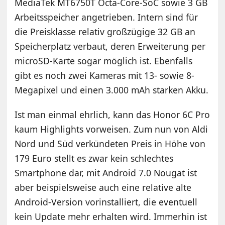
MediaTek MT6750T Octa-Core-SoC sowie 3 GB
Arbeitsspeicher angetrieben. Intern sind für
die Preisklasse relativ großzügige 32 GB an
Speicherplatz verbaut, deren Erweiterung per
microSD-Karte sogar möglich ist. Ebenfalls
gibt es noch zwei Kameras mit 13- sowie 8-
Megapixel und einen 3.000 mAh starken Akku.
Ist man einmal ehrlich, kann das Honor 6C Pro
kaum Highlights vorweisen. Zum nun von Aldi
Nord und Süd verkündeten Preis in Höhe von
179 Euro stellt es zwar kein schlechtes
Smartphone dar, mit Android 7.0 Nougat ist
aber beispielsweise auch eine relative alte
Android-Version vorinstalliert, die eventuell
kein Update mehr erhalten wird. Immerhin ist