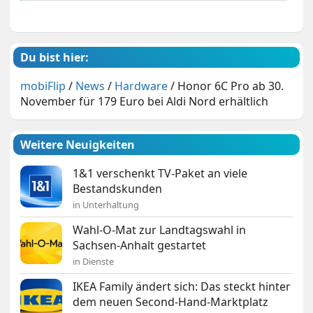
Du bist hier:
mobiFlip
/
News
/
Hardware
/
Honor 6C Pro ab 30.
November für 179 Euro bei Aldi Nord erhältlich
Weitere Neuigkeiten
1&1 verschenkt TV-Paket an viele
Bestandskunden
in Unterhaltung
Wahl-O-Mat zur Landtagswahl in
Sachsen-Anhalt gestartet
in Dienste
IKEA Family ändert sich: Das steckt hinter
dem neuen Second-Hand-Marktplatz