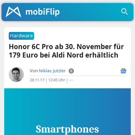
Hardware
Honor 6C Pro ab 30. November für
179 Euro bei Aldi Nord erhältlich
Von
Niklas Jutzler
28.11.17 | 12:45 Uhr
|
⋯