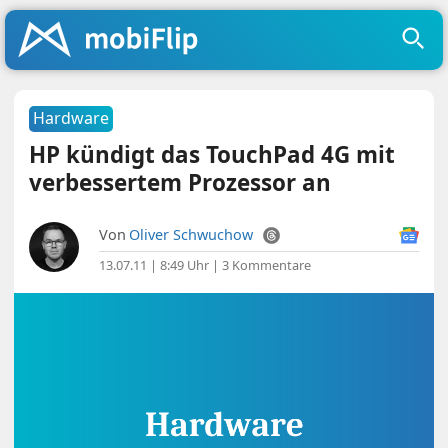
Hardware
HP kündigt das TouchPad 4G mit
verbessertem Prozessor an
Von
Oliver Schwuchow
13.07.11 | 8:49 Uhr
|
3 Kommentare