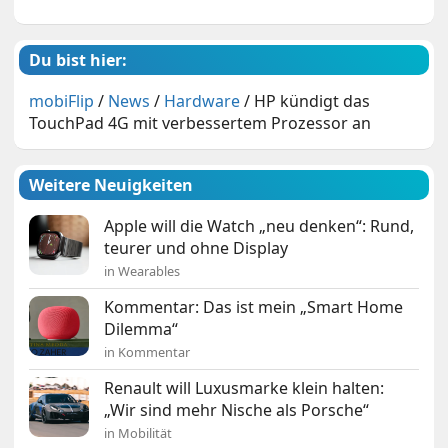
Du bist hier:
mobiFlip
/
News
/
Hardware
/
HP kündigt das
TouchPad 4G mit verbessertem Prozessor an
Weitere Neuigkeiten
Apple will die Watch „neu denken“: Rund,
teurer und ohne Display
in Wearables
Kommentar: Das ist mein „Smart Home
Dilemma“
in Kommentar
Renault will Luxusmarke klein halten:
„Wir sind mehr Nische als Porsche“
in Mobilität