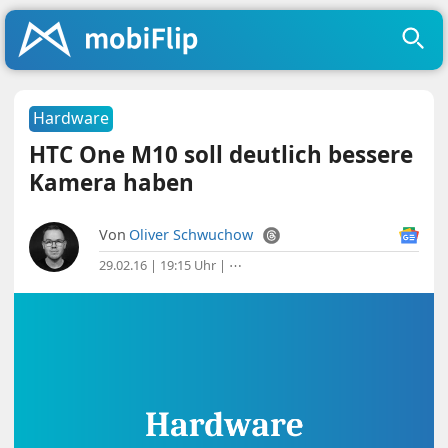
Hardware
HTC One M10 soll deutlich bessere
Kamera haben
Von
Oliver Schwuchow
29.02.16 | 19:15 Uhr
|
⋯