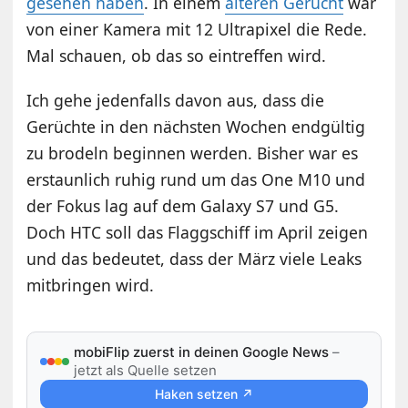
gesehen haben
. In einem
älteren Gerücht
war
von einer Kamera mit 12 Ultrapixel die Rede.
Mal schauen, ob das so eintreffen wird.
Ich gehe jedenfalls davon aus, dass die
Gerüchte in den nächsten Wochen endgültig
zu brodeln beginnen werden. Bisher war es
erstaunlich ruhig rund um das One M10 und
der Fokus lag auf dem Galaxy S7 und G5.
Doch HTC soll das Flaggschiff im April zeigen
und das bedeutet, dass der März viele Leaks
mitbringen wird.
mobiFlip zuerst in deinen Google News
–
jetzt als Quelle setzen
Haken setzen ↗