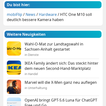
Du bist hier:
mobiFlip
/
News
/
Hardware
/
HTC One M10 soll
deutlich bessere Kamera haben
Weitere Neuigkeiten
Wahl-O-Mat zur Landtagswahl in
Sachsen-Anhalt gestartet
in Dienste
IKEA Family ändert sich: Das steckt hinter
dem neuen Second-Hand-Marktplatz
in Handel
Marvel will die X-Men ganz neu auflegen
in Unterhaltung
OpenAI bringt GPT-5.6 Luna für ChatGPT
Free und Go