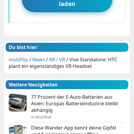
laden
Du bist hier:
mobiFlip
/
News
/
AR / VR
/
Vive Standalone: HTC
plant ein eigenständiges VR-Headset
Weitere Neuigkeiten
77 Prozent der E-Auto-Batterien aus
Asien: Europas Batterieindustrie bleibt
abhängig
in Mobilität
Diese Wander-App kennt deine Gipfel