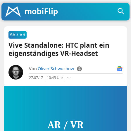
AR / VR
Vive Standalone: HTC plant ein
eigenständiges VR-Headset
Von
Oliver Schwuchow
27.07.17 | 10:45 Uhr
|
⋯