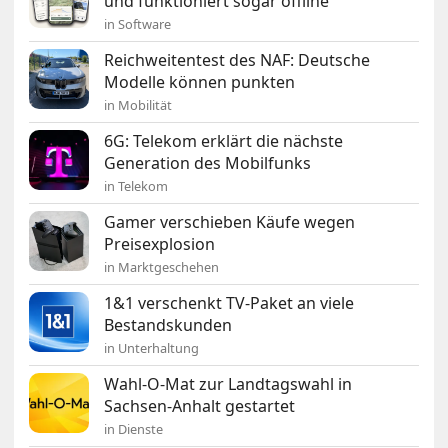
und funktioniert sogar offline
in Software
Reichweitentest des NAF: Deutsche
Modelle können punkten
in Mobilität
6G: Telekom erklärt die nächste
Generation des Mobilfunks
in Telekom
Gamer verschieben Käufe wegen
Preisexplosion
in Marktgeschehen
1&1 verschenkt TV-Paket an viele
Bestandskunden
in Unterhaltung
Wahl-O-Mat zur Landtagswahl in
Sachsen-Anhalt gestartet
in Dienste