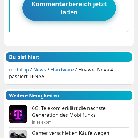
Kommentarbereich jetzt
laden
Du bist hier:
mobiFlip
/
News
/
Hardware
/
Huawei Nova 4
passiert TENAA
Weitere Neuigkeiten
6G: Telekom erklärt die nächste
Generation des Mobilfunks
in Telekom
Gamer verschieben Käufe wegen