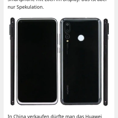
nur Spekulation.
In China verkaufen dürfte man das Huawei