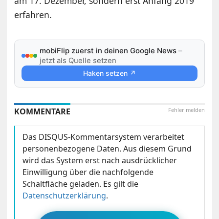
am 17. Dezember, sondern erst Anfang 2019
erfahren.
mobiFlip zuerst in deinen Google News
–
jetzt als Quelle setzen
Haken setzen ↗
KOMMENTARE
Fehler melden
Das DISQUS-Kommentarsystem verarbeitet
personenbezogene Daten. Aus diesem Grund
wird das System erst nach ausdrücklicher
Einwilligung über die nachfolgende
Schaltfläche geladen. Es gilt die
Datenschutzerklärung
.