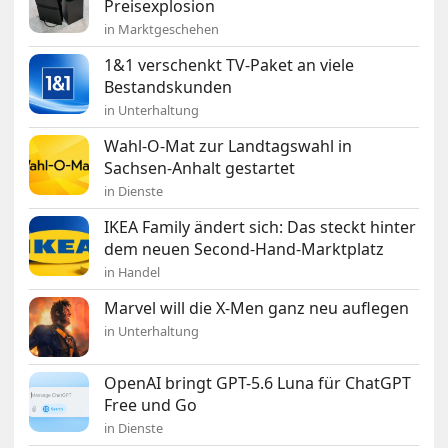
Preisexplosion
in Marktgeschehen
1&1 verschenkt TV-Paket an viele
Bestandskunden
in Unterhaltung
Wahl-O-Mat zur Landtagswahl in
Sachsen-Anhalt gestartet
in Dienste
IKEA Family ändert sich: Das steckt hinter
dem neuen Second-Hand-Marktplatz
in Handel
Marvel will die X-Men ganz neu auflegen
in Unterhaltung
OpenAI bringt GPT-5.6 Luna für ChatGPT
Free und Go
in Dienste