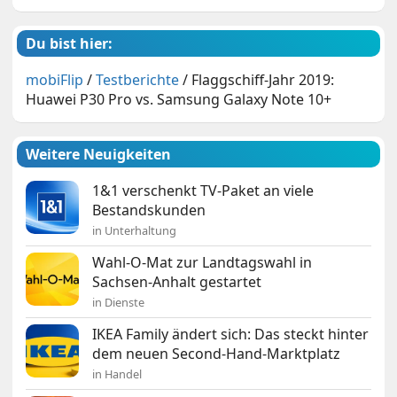
Du bist hier:
mobiFlip
/
Testberichte
/
Flaggschiff-Jahr 2019:
Huawei P30 Pro vs. Samsung Galaxy Note 10+
Weitere Neuigkeiten
1&1 verschenkt TV-Paket an viele
Bestandskunden
in Unterhaltung
Wahl-O-Mat zur Landtagswahl in
Sachsen-Anhalt gestartet
in Dienste
IKEA Family ändert sich: Das steckt hinter
dem neuen Second-Hand-Marktplatz
in Handel