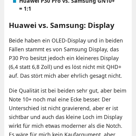
Huawei P30 Pro vs. Samsung GN10+
= 1:1
Huawei vs. Samsung: Display
Beide haben ein OLED-Display und in beiden
Fällen stammt es von Samsung Display, das
P30 Pro besitzt jedoch ein kleineres Display
(6,4 statt 6,8 Zoll) und es löst nicht mit QHD+
auf. Das stört mich aber ehrlich gesagt nicht.
Die Qualität ist bei beiden sehr gut, aber beim
Note 10+ noch mal eine Ecke besser. Der
Unterschied ist nicht gravierend, aber er ist
sichtbar und auch das kleine Loch im Display
wirkt für mich etwas moderner als die Notch.
Es wäre für mich kein Kaufargument, aber