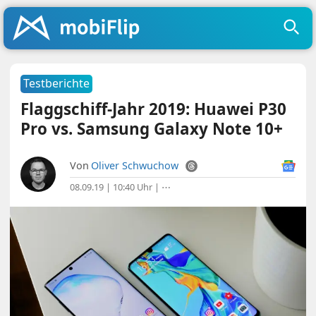
Testberichte
Flaggschiff-Jahr 2019: Huawei P30
Pro vs. Samsung Galaxy Note 10+
Von
Oliver Schwuchow
08.09.19 | 10:40 Uhr
|
⋯