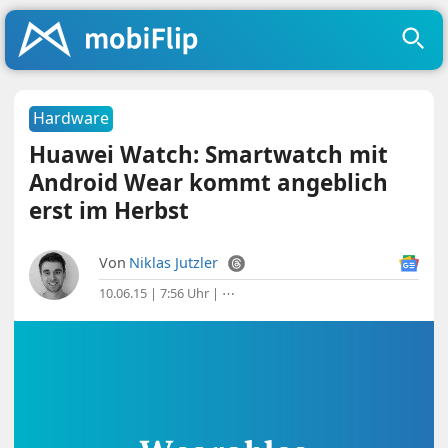
Hardware
Huawei Watch: Smartwatch mit
Android Wear kommt angeblich
erst im Herbst
Von
Niklas Jutzler
10.06.15 | 7:56 Uhr
|
⋯