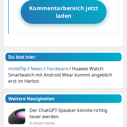
Kommentarbereich jetzt
laden
Du bist hier:
mobiFlip
/
News
/
Hardware
/
Huawei Watch:
Smartwatch mit Android Wear kommt angeblich
erst im Herbst
Weitere Neuigkeiten
Der ChatGPT-Speaker könnte richtig
teuer werden
in Smart Home