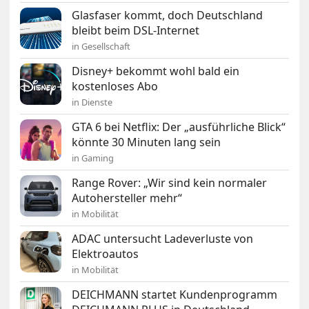
Glasfaser kommt, doch Deutschland
bleibt beim DSL-Internet
in Gesellschaft
Disney+ bekommt wohl bald ein
kostenloses Abo
in Dienste
GTA 6 bei Netflix: Der „ausführliche Blick“
könnte 30 Minuten lang sein
in Gaming
Range Rover: „Wir sind kein normaler
Autohersteller mehr“
in Mobilität
ADAC untersucht Ladeverluste von
Elektroautos
in Mobilität
DEICHMANN startet Kundenprogramm