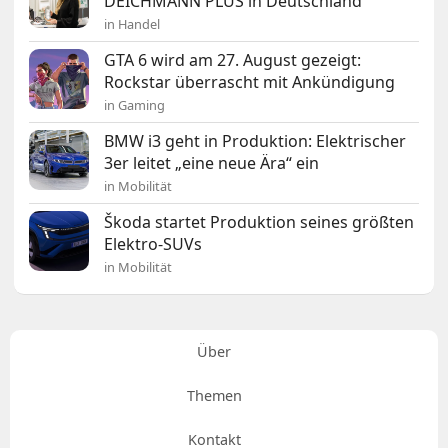
DEICHMANN PLUS in Deutschland
in Handel
GTA 6 wird am 27. August gezeigt:
Rockstar überrascht mit Ankündigung
in Gaming
BMW i3 geht in Produktion: Elektrischer
3er leitet „eine neue Ära“ ein
in Mobilität
Škoda startet Produktion seines größten
Elektro-SUVs
in Mobilität
Über
Themen
Kontakt