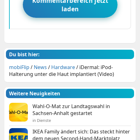
Kommentarbereich jetzt
laden
Du bist hier:
mobiFlip
/
News
/
Hardware
/
iDermal: iPod-
Halterung unter die Haut implantiert (Video)
Weitere Neuigkeiten
Wahl-O-Mat zur Landtagswahl in
Sachsen-Anhalt gestartet
in Dienste
IKEA Family ändert sich: Das steckt hinter
dem neuen Second-Hand-Marktplatz