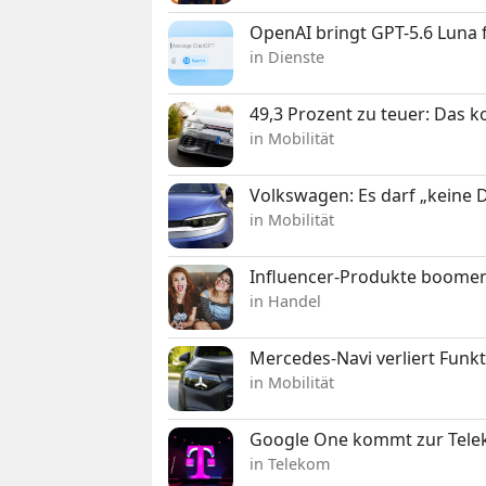
OpenAI bringt GPT-5.6 Luna
in Dienste
49,3 Prozent zu teuer: Das 
in Mobilität
Volkswagen: Es darf „keine
in Mobilität
Influencer-Produkte boomen
in Handel
Mercedes-Navi verliert Funk
in Mobilität
Google One kommt zur Telek
in Telekom