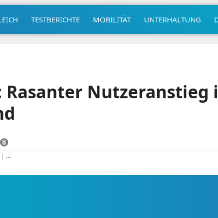
LEICH
TESTBERICHTE
MOBILITÄT
UNTERHALTUNG
 Rasanter Nutzeranstieg 
nd
|
⋯