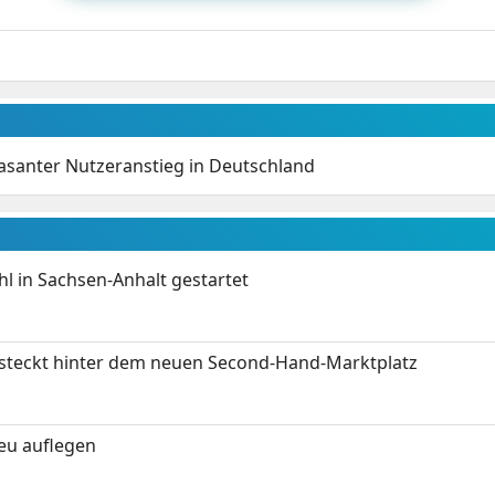
asanter Nutzeranstieg in Deutschland
 in Sachsen-Anhalt gestartet
s steckt hinter dem neuen Second-Hand-Marktplatz
neu auflegen