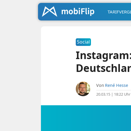
TARIFVERG
Social
Instagram:
Deutschla
Von
René Hesse
20.03.15 | 18:22 Uhr