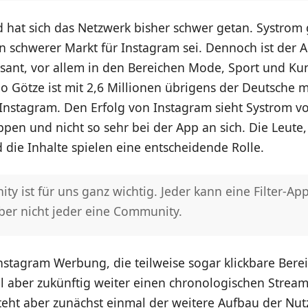
 hat sich das Netzwerk bisher schwer getan. Systrom 
n schwerer Markt für Instagram sei. Dennoch ist der A
asant, vor allem in den Bereichen Mode, Sport und Kun
o Götze ist mit 2,6 Millionen übrigens der Deutsche 
Instagram. Den Erfolg von Instagram sieht Systrom vo
pen und nicht so sehr bei der App an sich. Die Leute
 die Inhalte spielen eine entscheidende Rolle.
y ist für uns ganz wichtig. Jeder kann eine Filter-Ap
ber nicht jeder eine Community.
Instagram Werbung, die teilweise sogar klickbare Ber
ll aber zukünftig weiter einen chronologischen Stream 
teht aber zunächst einmal der weitere Aufbau der Nut