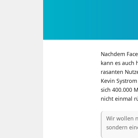
Nachdem Face
kann es auch 
rasanten Nutz
Kevin Systrom
sich 400.000 M
nicht einmal r
Wir wollen 
sondern eine