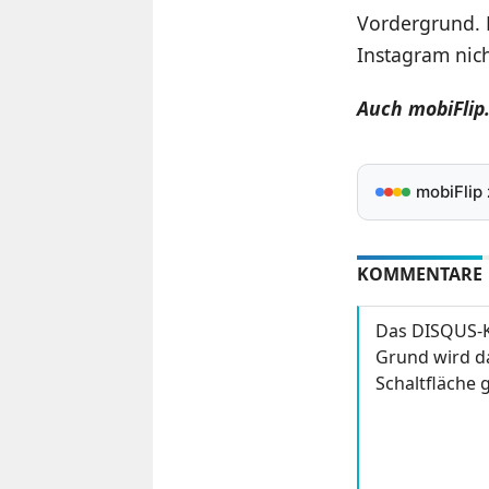
Vordergrund. E
Instagram nic
Auch mobiFlip
mobiFlip
KOMMENTARE
Das DISQUS-K
Grund wird da
Schaltfläche g