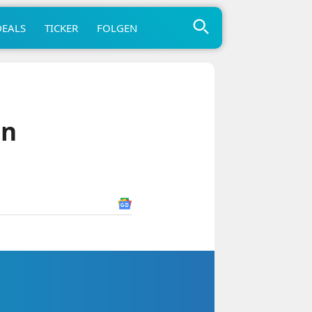
DEALS
TICKER
FOLGEN
in