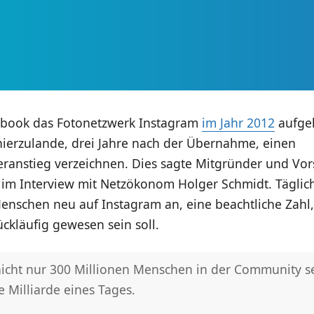
book das Fotonetzwerk Instagram
im Jahr 2012
aufgek
hierzulande, drei Jahre nach der Übernahme, einen
eranstieg verzeichnen. Dies sagte Mitgründer und Vor
 im Interview mit Netzökonom Holger Schmidt. Tägli
enschen neu auf Instagram an, eine beachtliche Zahl,
ückläufig gewesen sein soll.
nicht nur 300 Millionen Menschen in der Community s
 Milliarde eines Tages.