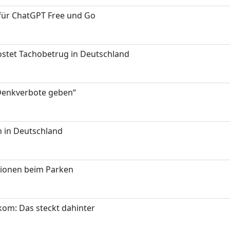
 für ChatGPT Free und Go
kostet Tachobetrug in Deutschland
 Denkverbote geben“
 in Deutschland
tionen beim Parken
om: Das steckt dahinter