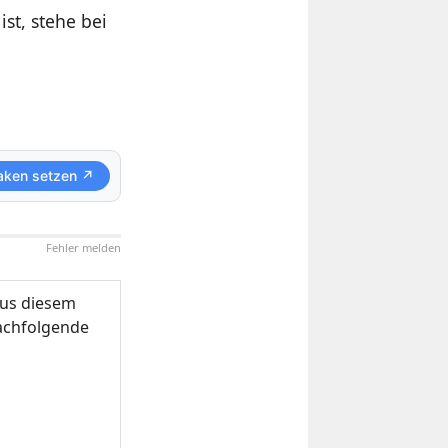
st, stehe bei
aken setzen ↗
Fehler melden
us diesem
nachfolgende