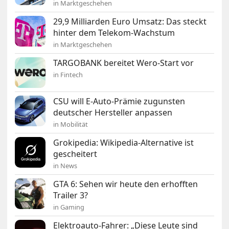
in Marktgeschehen
29,9 Milliarden Euro Umsatz: Das steckt
hinter dem Telekom-Wachstum
in Marktgeschehen
TARGOBANK bereitet Wero-Start vor
in Fintech
CSU will E-Auto-Prämie zugunsten
deutscher Hersteller anpassen
in Mobilität
Grokipedia: Wikipedia-Alternative ist
gescheitert
in News
GTA 6: Sehen wir heute den erhofften
Trailer 3?
in Gaming
Elektroauto-Fahrer: „Diese Leute sind