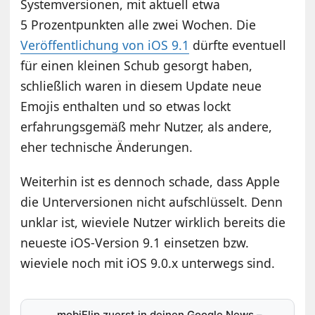
Systemversionen, mit aktuell etwa
5 Prozentpunkten alle zwei Wochen. Die
Veröffentlichung von iOS 9.1
dürfte eventuell
für einen kleinen Schub gesorgt haben,
schließlich waren in diesem Update neue
Emojis enthalten und so etwas lockt
erfahrungsgemäß mehr Nutzer, als andere,
eher technische Änderungen.
Weiterhin ist es dennoch schade, dass Apple
die Unterversionen nicht aufschlüsselt. Denn
unklar ist, wieviele Nutzer wirklich bereits die
neueste iOS-Version 9.1 einsetzen bzw.
wieviele noch mit iOS 9.0.x unterwegs sind.
mobiFlip zuerst in deinen Google News
–