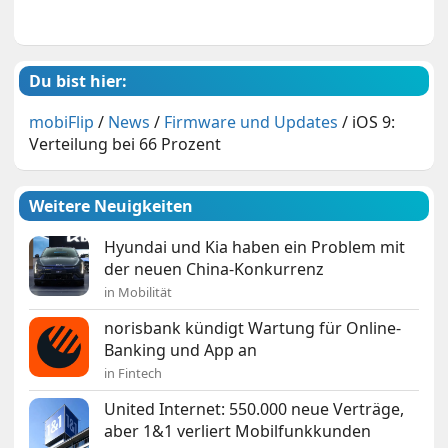
Du bist hier:
mobiFlip
/
News
/
Firmware und Updates
/
iOS 9:
Verteilung bei 66 Prozent
Weitere Neuigkeiten
Hyundai und Kia haben ein Problem mit
der neuen China-Konkurrenz
in Mobilität
norisbank kündigt Wartung für Online-
Banking und App an
in Fintech
United Internet: 550.000 neue Verträge,
aber 1&1 verliert Mobilfunkkunden