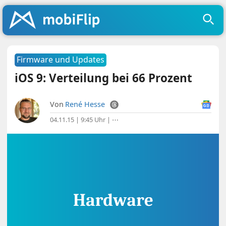
Firmware und Updates
iOS 9: Verteilung bei 66 Prozent
Von
René Hesse
04.11.15 | 9:45 Uhr
|
⋯