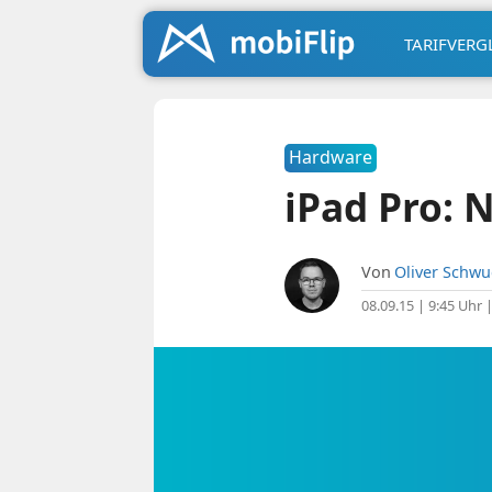
TARIFVERG
Hardware
iPad Pro: 
Von
Oliver Schw
08.09.15 | 9:45 Uhr