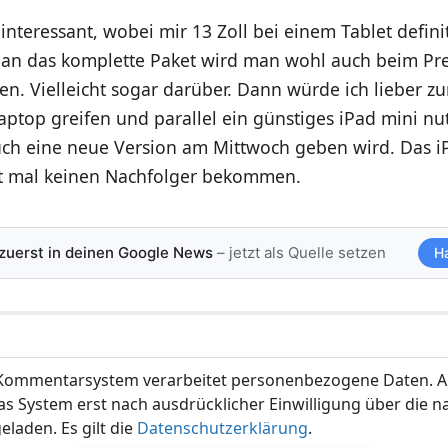
ninteressant, wobei mir 13 Zoll bei einem Tablet definit
an das komplette Paket wird man wohl auch beim Pre
n. Vielleicht sogar darüber. Dann würde ich lieber z
aptop greifen und parallel ein günstiges iPad mini n
uch eine neue Version am Mittwoch geben wird. Das iP
st mal keinen Nachfolger bekommen.
 zuerst in deinen Google News
– jetzt als Quelle setzen
H
ommentarsystem verarbeitet personenbezogene Daten. A
s System erst nach ausdrücklicher Einwilligung über die 
eladen. Es gilt die
Datenschutzerklärung
.