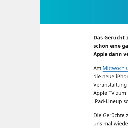
Das Gerücht z
schon eine ga
Apple dann ve
Am
Mittwoch u
die neue iPhon
Veranstaltung 
Apple TV zum 
iPad-Lineup s
Die Gerüchte 
uns mal wieder