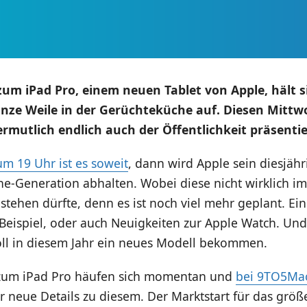
um iPad Pro, einem neuen Tablet von Apple, hält si
nze Weile in der Gerüchteküche auf. Diesen Mittw
rmutlich endlich auch der Öffentlichkeit präsentie
m 19 Uhr ist es soweit
, dann wird Apple sein diesjähr
e-Generation abhalten. Wobei diese nicht wirklich im
stehen dürfte, denn es ist noch viel mehr geplant. Ei
Beispiel, oder auch Neuigkeiten zur Apple Watch. Un
oll in diesem Jahr ein neues Modell bekommen.
zum iPad Pro häufen sich momentan und
bei 9TO5Ma
 neue Details zu diesem. Der Marktstart für das größe