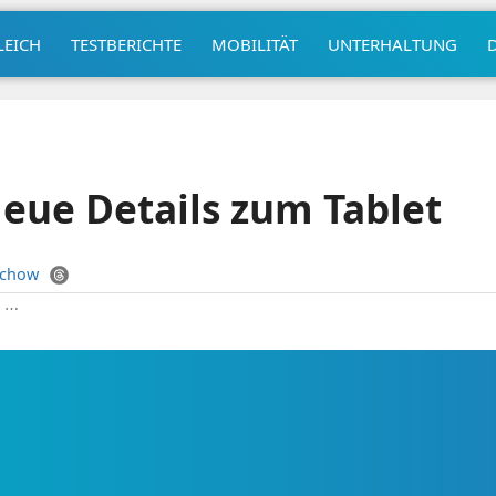
LEICH
TESTBERICHTE
MOBILITÄT
UNTERHALTUNG
Neue Details zum Tablet
uchow
|
⋯