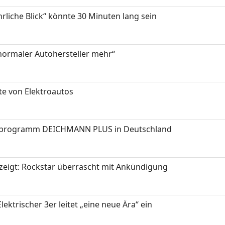
hrliche Blick“ könnte 30 Minuten lang sein
 normaler Autohersteller mehr“
te von Elektroautos
programm DEICHMANN PLUS in Deutschland
zeigt: Rockstar überrascht mit Ankündigung
ektrischer 3er leitet „eine neue Ära“ ein