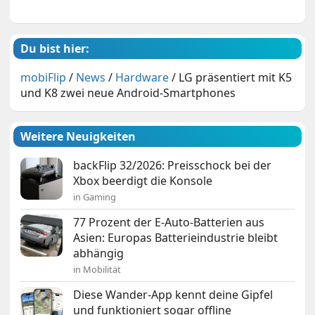
Du bist hier:
mobiFlip
/
News
/
Hardware
/
LG präsentiert mit K5
und K8 zwei neue Android-Smartphones
Weitere Neuigkeiten
backFlip 32/2026: Preisschock bei der
Xbox beerdigt die Konsole
in Gaming
77 Prozent der E-Auto-Batterien aus
Asien: Europas Batterieindustrie bleibt
abhängig
in Mobilität
Diese Wander-App kennt deine Gipfel
und funktioniert sogar offline