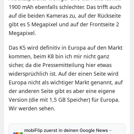
1900 mAh ebenfalls schlechter. Das trifft auch
auf die beiden Kameras zu, auf der Rückseite
gibt es 5 Megapixel und auf der Frontseite 2
Megapixel.
Das K5 wird definitiv in Europa auf den Markt
kommen, beim K8 bin ich mir nicht ganz
sicher, da die Pressemitteilung hier etwas
widersprüchlich ist. Auf der einen Seite wird
Europa nicht als wichtiger Markt genannt, auf
der anderen Seite gibt es aber eine eigene
Version (die mit 1,5 GB Speicher) für Europa.
Wir werden sehen.
mobiFlip zuerst in deinen Google News
–