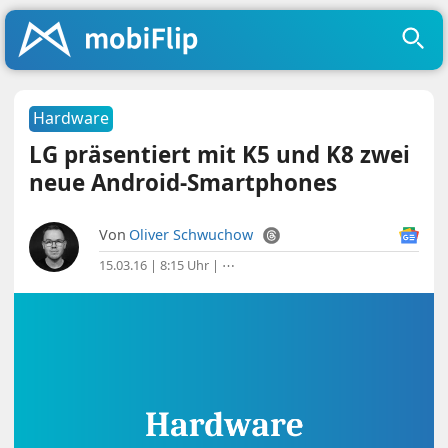
Hardware
LG präsentiert mit K5 und K8 zwei
neue Android-Smartphones
Von
Oliver Schwuchow
15.03.16 | 8:15 Uhr
|
⋯