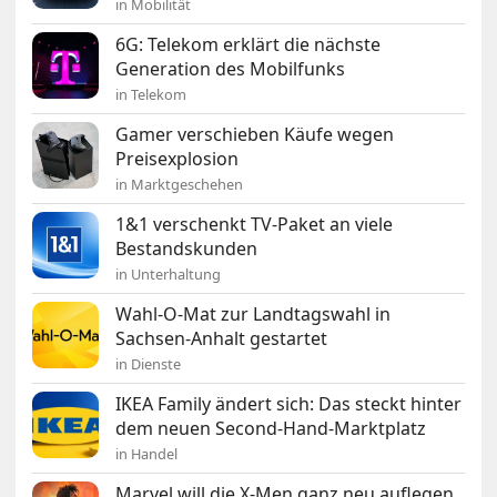
in Mobilität
6G: Telekom erklärt die nächste
Generation des Mobilfunks
in Telekom
Gamer verschieben Käufe wegen
Preisexplosion
in Marktgeschehen
1&1 verschenkt TV-Paket an viele
Bestandskunden
in Unterhaltung
Wahl-O-Mat zur Landtagswahl in
Sachsen-Anhalt gestartet
in Dienste
IKEA Family ändert sich: Das steckt hinter
dem neuen Second-Hand-Marktplatz
in Handel
Marvel will die X-Men ganz neu auflegen