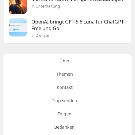
in Unterhaltung
OpenAI bringt GPT-5.6 Luna für ChatGPT
Free und Go
in Dienste
Über
Themen
Kontakt
Tipp senden
Folgen
Bedanken