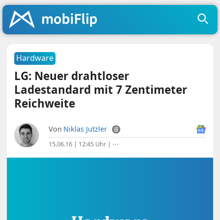
Hardware
LG: Neuer drahtloser
Ladestandard mit 7 Zentimeter
Reichweite
Von
Niklas Jutzler
15.06.16 | 12:45 Uhr
|
⋯