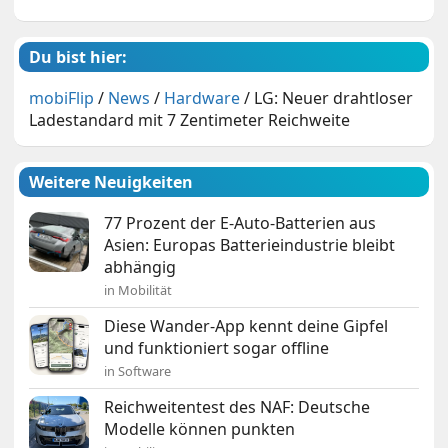
Du bist hier:
mobiFlip
/
News
/
Hardware
/
LG: Neuer drahtloser
Ladestandard mit 7 Zentimeter Reichweite
Weitere Neuigkeiten
77 Prozent der E-Auto-Batterien aus
Asien: Europas Batterieindustrie bleibt
abhängig
in Mobilität
Diese Wander-App kennt deine Gipfel
und funktioniert sogar offline
in Software
Reichweitentest des NAF: Deutsche
Modelle können punkten