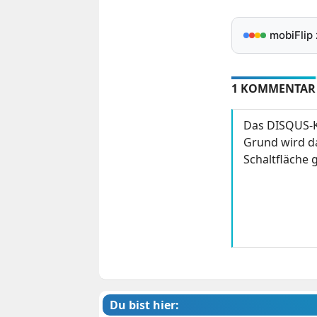
mobiFlip
1 KOMMENTAR
Das DISQUS-K
Grund wird da
Schaltfläche g
Du bist hier: