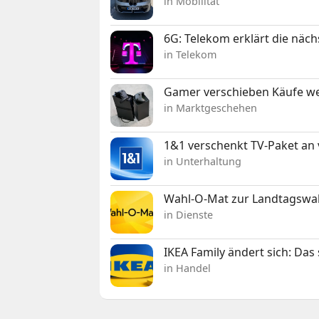
in Mobilität
6G: Telekom erklärt die näc
in Telekom
Gamer verschieben Käufe we
in Marktgeschehen
1&1 verschenkt TV-Paket an
in Unterhaltung
Wahl-O-Mat zur Landtagswahl
in Dienste
IKEA Family ändert sich: Da
in Handel