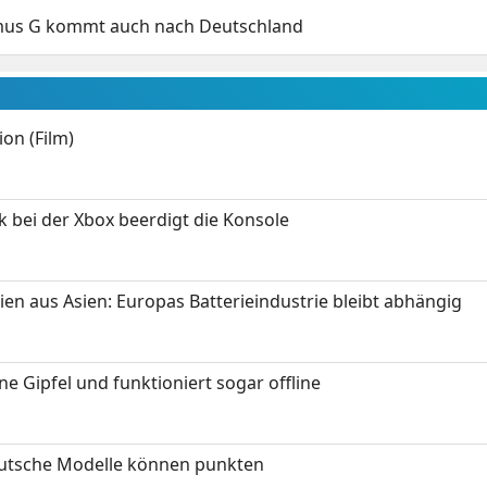
mus G kommt auch nach Deutschland
on (Film)
k bei der Xbox beerdigt die Konsole
ien aus Asien: Europas Batterieindustrie bleibt abhängig
 Gipfel und funktioniert sogar offline
eutsche Modelle können punkten