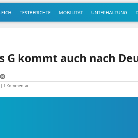
LEICH
TESTBERICHTE
MOBILITÄT
UNTERHALTUNG
s G kommt auch nach Deu
|
1 Kommentar