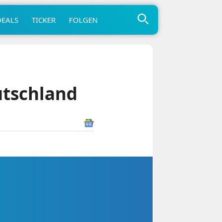
DEALS
TICKER
FOLGEN
tschland