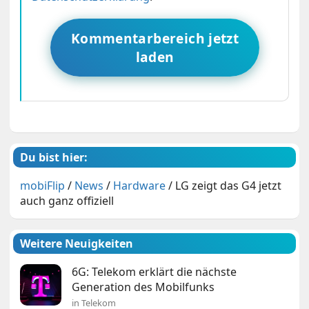
Kommentarbereich jetzt
laden
Du bist hier:
mobiFlip
/
News
/
Hardware
/
LG zeigt das G4 jetzt
auch ganz offiziell
Weitere Neuigkeiten
6G: Telekom erklärt die nächste
Generation des Mobilfunks
in Telekom