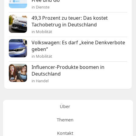
Free und Go
in Dienste
49,3 Prozent zu teuer: Das kostet
Tachobetrug in Deutschland
in Mobilität
Volkswagen: Es darf „keine Denkverbote
geben“
in Mobilität
Influencer-Produkte boomen in
Deutschland
in Handel
Über
Themen
Kontakt