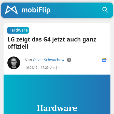
Hardware
LG zeigt das G4 jetzt auch ganz
offiziell
Von
Oliver Schwuchow
16.04.15 | 17:25 Uhr
|
⋯