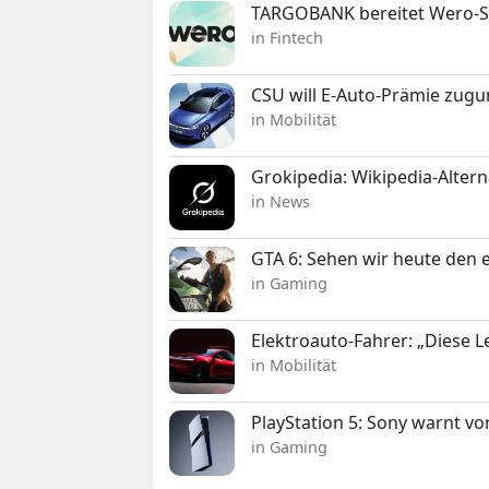
TARGOBANK bereitet Wero-St
in Fintech
CSU will E-Auto-Prämie zugu
in Mobilität
Grokipedia: Wikipedia-Alterna
in News
GTA 6: Sehen wir heute den e
in Gaming
Elektroauto-Fahrer: „Diese L
in Mobilität
PlayStation 5: Sony warnt v
in Gaming