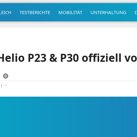
LEICH
TESTBERICHTE
MOBILITÄT
UNTERHALTUNG
lio P23 & P30 offiziell vo
|
⋯