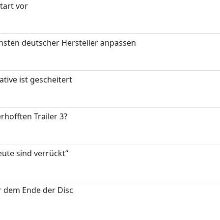
art vor
nsten deutscher Hersteller anpassen
tive ist gescheitert
rhofften Trailer 3?
eute sind verrückt“
or dem Ende der Disc