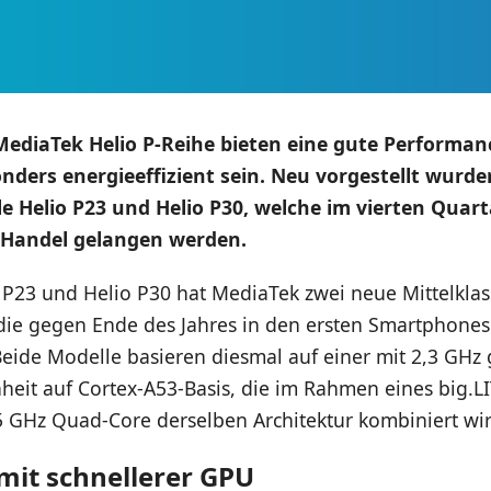
MediaTek Helio P-Reihe bieten eine gute Performan
ders energieeffizient sein. Neu vorgestellt wurde
e Helio P23 und Helio P30, welche im vierten Quart
n Handel gelangen werden.
 P23 und Helio P30 hat MediaTek zwei neue Mittelkla
die gegen Ende des Jahres in den ersten Smartphones
eide Modelle basieren diesmal auf einer mit 2,3 GHz 
heit auf Cortex-A53-Basis, die im Rahmen eines big.L
5 GHz Quad-Core derselben Architektur kombiniert wir
 mit schnellerer GPU