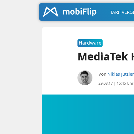
TARIFVERG
Hardware
MediaTek He
Von
Niklas Jutzler
29.08.17 | 15:45 Uhr