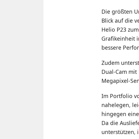
Die größten U
Blick auf die
Helio P23 zum
Grafikeinheit 
bessere Perf
Zudem unterst
Dual-Cam mit 
Megapixel-Sen
Im Portfolio v
nahelegen, lei
hingegen eine 
Da die Auslie
unterstützen, 