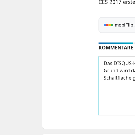
CES 2017 erst
mobiFlip
KOMMENTARE
Das DISQUS-K
Grund wird da
Schaltfläche g