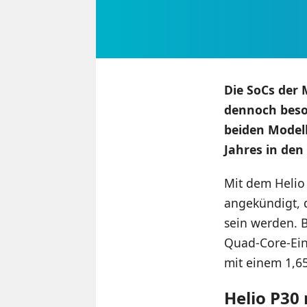
Die SoCs der 
dennoch beson
beiden Modell
Jahres in de
Mit dem Helio
angekündigt, 
sein werden. B
Quad-Core-Ein
mit einem 1,6
Helio P30