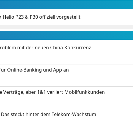
Helio P23 & P30 offiziell vorgestellt
Problem mit der neuen China-Konkurrenz
für Online-Banking und App an
ue Verträge, aber 1&1 verliert Mobilfunkkunden
z: Das steckt hinter dem Telekom-Wachstum