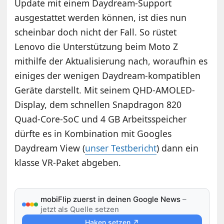
Update mit einem Daydream-Support
ausgestattet werden können, ist dies nun
scheinbar doch nicht der Fall. So rüstet
Lenovo die Unterstützung beim Moto Z
mithilfe der Aktualisierung nach, woraufhin es
einiges der wenigen Daydream-kompatiblen
Geräte darstellt. Mit seinem QHD-AMOLED-
Display, dem schnellen Snapdragon 820
Quad-Core-SoC und 4 GB Arbeitsspeicher
dürfte es in Kombination mit Googles
Daydream View (
unser Testbericht
) dann ein
klasse VR-Paket abgeben.
mobiFlip zuerst in deinen Google News
–
jetzt als Quelle setzen
Haken setzen ↗