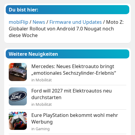
Du bist hier:
mobiFlip
/
News
/
Firmware und Updates
/
Moto Z:
Globaler Rollout von Android 7.0 Nougat noch
diese Woche
Weitere Neuigkeiten
Mercedes: Neues Elektroauto bringt
„emotionales Sechszylinder-Erlebnis“
in Mobilität
Ford will 2027 mit Elektroautos neu
durchstarten
in Mobilität
Eure PlayStation bekommt wohl mehr
Werbung
in Gaming