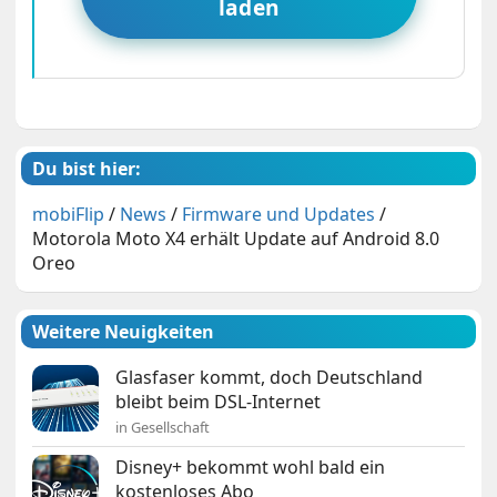
laden
Du bist hier:
mobiFlip
/
News
/
Firmware und Updates
/
Motorola Moto X4 erhält Update auf Android 8.0
Oreo
Weitere Neuigkeiten
Glasfaser kommt, doch Deutschland
bleibt beim DSL-Internet
in Gesellschaft
Disney+ bekommt wohl bald ein
kostenloses Abo