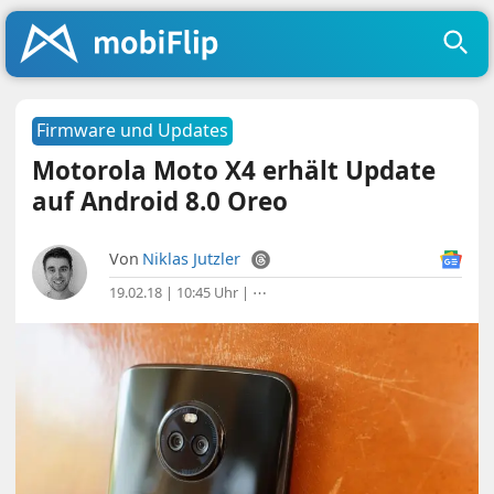
Firmware und Updates
Motorola Moto X4 erhält Update
auf Android 8.0 Oreo
Von
Niklas Jutzler
19.02.18 | 10:45 Uhr
|
⋯