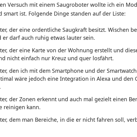
en Versuch mit einem Saugroboter wollte ich ein Mod
smart ist. Folgende Dinge standen auf der Liste:
er, der eine ordentliche Saugkraft besitzt. Wischen be
 er darf auch ruhig etwas lauter sein.
ter, der eine Karte von der Wohnung erstellt und dies
nd nicht einfach nur Kreuz und quer losfährt.
ter, den ich mit dem Smartphone und der Smartwatch 
timal wäre jedoch eine Integration in Alexa und den
.
ter, der Zonen erkennt und auch mal gezielt einen Be
e reinigen kann.
er, dem man Bereiche, in die er nicht fahren soll, ver