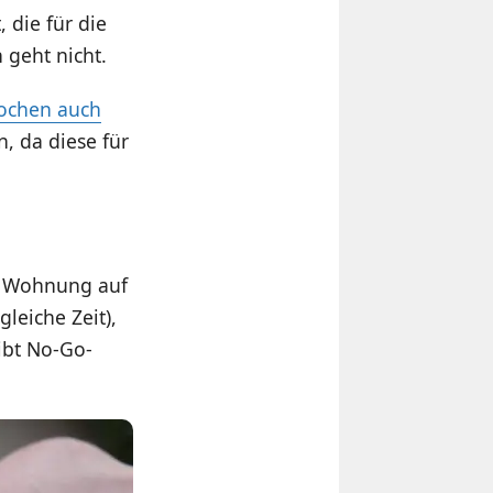
 die für die
geht nicht.
Wochen auch
, da diese für
er Wohnung auf
gleiche Zeit),
ibt No-Go-