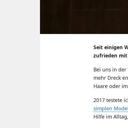
Seit einigen 
zufrieden mit
Bei uns in de
mehr Dreck ent
Haare oder im 
2017 testete i
simplen Model
Hilfe im Allta