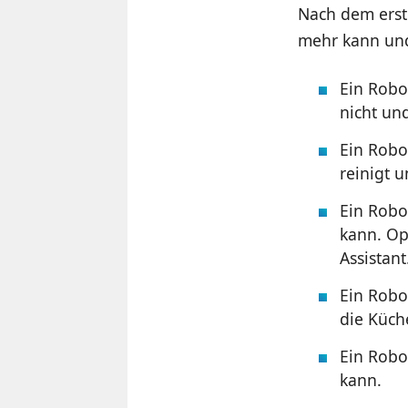
Nach dem erst
mehr kann und 
Ein Robot
nicht und
Ein Robo
reinigt u
Ein Robo
kann. Op
Assistant
Ein Robo
die Küch
Ein Robot
kann.