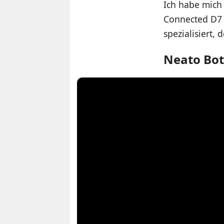
Ich habe mich
Connected D7 
spezialisiert, 
Neato Botv