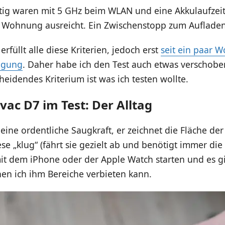
tig waren mit 5 GHz beim WLAN und eine Akkulaufzeit,
 Wohnung ausreicht. Ein Zwischenstopp zum Aufladen 
rfüllt alle diese Kriterien, jedoch erst
seit ein paar 
igung
. Daher habe ich den Test auch etwas verschoben
heidendes Kriterium ist was ich testen wollte.
vac D7 im Test: Der Alltag
 eine ordentliche Saugkraft, er zeichnet die Fläche d
se „klug“ (fährt sie gezielt ab und benötigt immer die 
mit dem iPhone oder der Apple Watch starten und es g
nen ich ihm Bereiche verbieten kann.