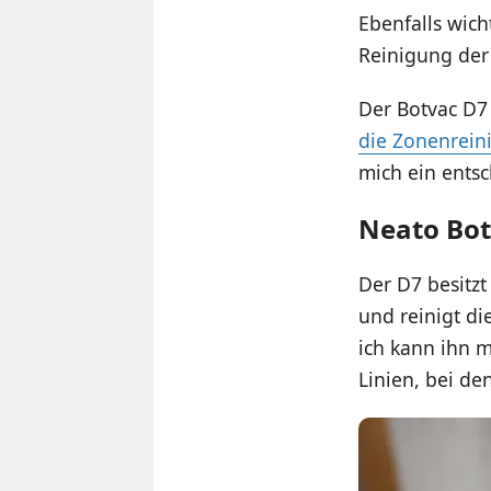
Ebenfalls wich
Reinigung der
Der Botvac D7 e
die Zonenrein
mich ein entsc
Neato Bot
Der D7 besitzt
und reinigt die
ich kann ihn 
Linien, bei de