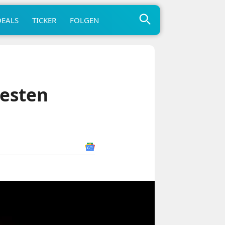
DEALS
TICKER
FOLGEN
besten