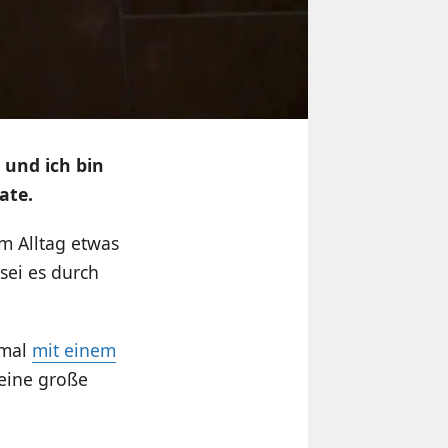
 und ich bin
ate.
m Alltag etwas
 sei es durch
 mal
mit einem
 eine große