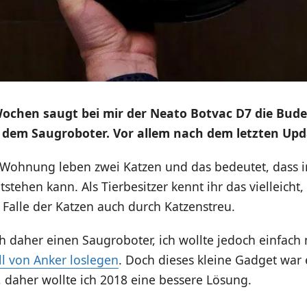
Wochen saugt bei mir der Neato Botvac D7 die Bude
 dem Saugroboter. Vor allem nach dem letzten Upd
r Wohnung leben zwei Katzen und das bedeutet, dass i
stehen kann. Als Tierbesitzer kennt ihr das vielleicht,
Falle der Katzen auch durch Katzenstreu.
ch daher einen Saugroboter, ich wollte jedoch einfach
l von Anker loslegen
. Doch dieses kleine Gadget war
g, daher wollte ich 2018 eine bessere Lösung.