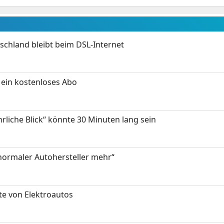
chland bleibt beim DSL-Internet
ein kostenloses Abo
hrliche Blick“ könnte 30 Minuten lang sein
 normaler Autohersteller mehr“
te von Elektroautos