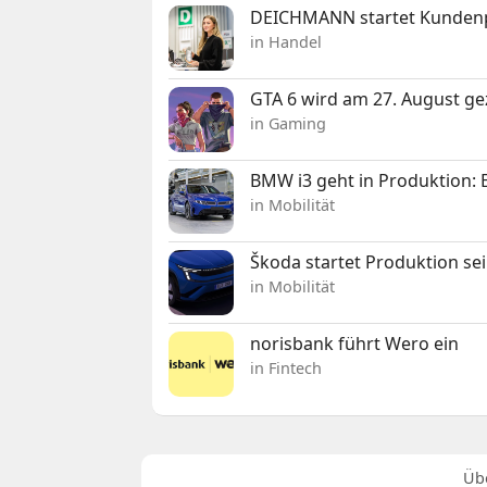
DEICHMANN startet Kunden
in Handel
GTA 6 wird am 27. August ge
in Gaming
BMW i3 geht in Produktion: El
in Mobilität
Škoda startet Produktion se
in Mobilität
norisbank führt Wero ein
in Fintech
Üb