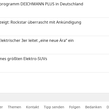
programm DEICHMANN PLUS in Deutschland
zeigt: Rockstar überrascht mit Ankündigung
ektrischer 3er leitet „eine neue Ära“ ein
ines größten Elektro-SUVs
er
Themen
Kontakt
Tipp senden
Folgen
Bedanken
D