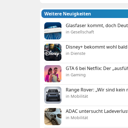
Weitere Neuigkeiten
Glasfaser kommt, doch Deuts
in Gesellschaft
Disney+ bekommt wohl bald 
in Dienste
GTA 6 bei Netflix: Der „ausfü
in Gaming
Range Rover: „Wir sind kein
in Mobilität
ADAC untersucht Ladeverlus
in Mobilität