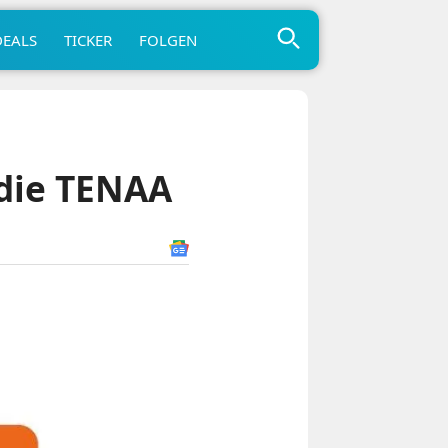
DEALS
TICKER
FOLGEN
die TENAA