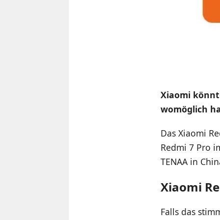
Xiaomi könnt
womöglich hab
Das Xiaomi R
Redmi 7 Pro i
TENAA in Chin
Xiaomi Re
Falls das sti