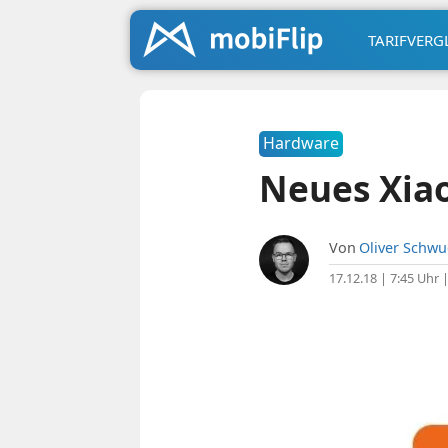
TARIFVERG
Hardware
Neues Xia
Von
Oliver Schw
17.12.18 | 7:45 Uhr