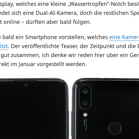
splay, welches eine kleine „Wassertropfen“-Notch besit
ndet sich eine Dual-AI-Kamera, doch die restlichen Spe
t online – dürften aber bald folgen.
 bald ein Smartphone vorstellen, welches
eine Kamer
tzt
. Der veröffentlichte Teaser, der Zeitpunkt und die 
gut zusammen, ich denke wir reden hier über ein Ger
rekt im Januar vorgestellt werden.