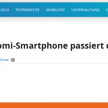
LEICH
TESTBERICHTE
MOBILITÄT
UNTERHALTUNG
omi-Smartphone passiert 
uchow
|
⋯