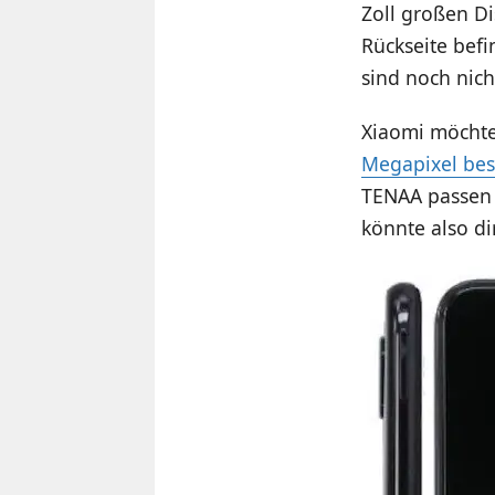
Zoll großen Di
Rückseite befi
sind noch nich
Xiaomi möchte
Megapixel besi
TENAA passen 
könnte also di