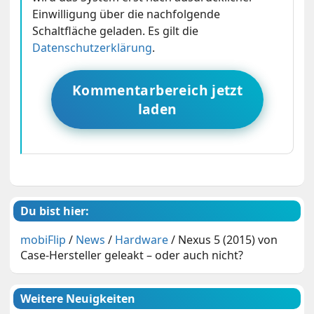
Einwilligung über die nachfolgende
Schaltfläche geladen. Es gilt die
Datenschutzerklärung
.
Kommentarbereich jetzt
laden
Du bist hier:
mobiFlip
/
News
/
Hardware
/
Nexus 5 (2015) von
Case-Hersteller geleakt – oder auch nicht?
Weitere Neuigkeiten