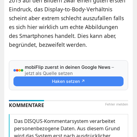
2015 auf den Bildern zwar einen guten ersten
Eindruck, das Display-to-Body-Verhältnis
scheint aber extrem schlecht auszufallen falls
es sich hier wirklich um echte Abbildungen
des Smartphones handelt. Dies kann aber,
begründet, bezweifelt werden.
mobiFlip zuerst in deinen Google News
–
jetzt als Quelle setzen
Haken setzen ↗
KOMMENTARE
Fehler melden
Das DISQUS-Kommentarsystem verarbeitet
personenbezogene Daten. Aus diesem Grund
wird das System erst nach ausdrücklicher