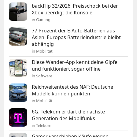
backFlip 32/2026: Preisschock bei der
Xbox beerdigt die Konsole
in Gaming
77 Prozent der E-Auto-Batterien aus
Asien: Europas Batterieindustrie bleibt
abhängig
in Mobilität
Diese Wander-App kennt deine Gipfel
und funktioniert sogar offline
in Software
Reichweitentest des NAF: Deutsche
Modelle können punkten
in Mobilität
6G: Telekom erklärt die nächste
Generation des Mobilfunks
in Telekom
Gamer verschieben Käufe wegen