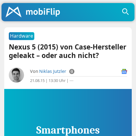
Hardware
Nexus 5 (2015) von Case-Hersteller
geleakt – oder auch nicht?
Von
Niklas Jutzler
21.08.15 | 13:30 Uhr
|
⋯